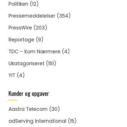
Politiken
(12)
Pressemeddelelser
(354)
PressWire
(203)
Reportage
(9)
TDC – Kom Nærmere
(4)
Ukatagoriseret
(151)
YIT
(4)
Kunder og opgaver
Aastra Telecom
(30)
adServing International
(15)