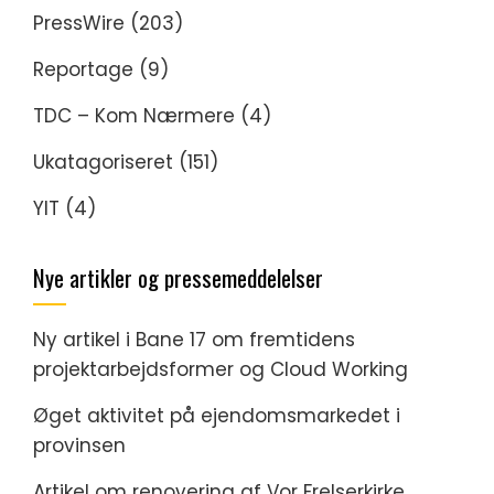
PressWire
(203)
Reportage
(9)
TDC – Kom Nærmere
(4)
Ukatagoriseret
(151)
YIT
(4)
Nye artikler og pressemeddelelser
Ny artikel i Bane 17 om fremtidens
projektarbejdsformer og Cloud Working
Øget aktivitet på ejendomsmarkedet i
provinsen
Artikel om renovering af Vor Frelserkirke