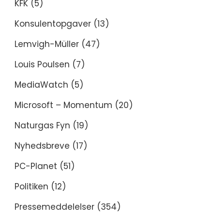
KFK
(5)
Konsulentopgaver
(13)
Lemvigh-Müller
(47)
Louis Poulsen
(7)
MediaWatch
(5)
Microsoft – Momentum
(20)
Naturgas Fyn
(19)
Nyhedsbreve
(17)
PC-Planet
(51)
Politiken
(12)
Pressemeddelelser
(354)