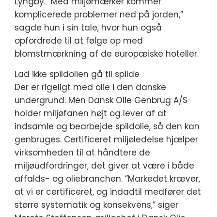
Lyngby. “Med miljømærker kommer
komplicerede problemer ned på jorden,”
sagde hun i sin tale, hvor hun også
opfordrede til at følge op med
blomstmærkning af de europæiske hoteller.
Lad ikke spildolien gå til spilde
Der er rigeligt med olie i den danske
undergrund. Men Dansk Olie Genbrug A/S
holder miljøfanen højt og lever af at
indsamle og bearbejde spildolie, så den kan
genbruges. Certificeret miljøledelse hjælper
virksomheden til at håndtere de
miljøudfordringer, det giver at være i både
affalds- og oliebranchen. ”Markedet kræver,
at vi er certificeret, og indadtil medfører det
større systematik og konsekvens,” siger