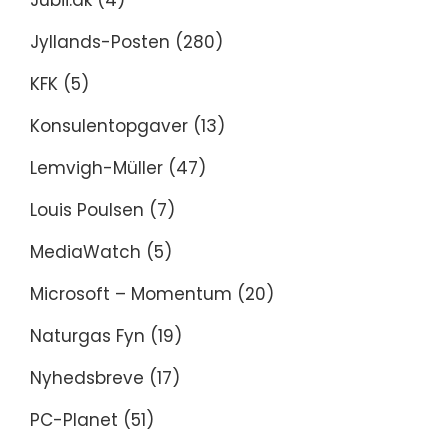
Jubii.dk
(4)
Jyllands-Posten
(280)
KFK
(5)
Konsulentopgaver
(13)
Lemvigh-Müller
(47)
Louis Poulsen
(7)
MediaWatch
(5)
Microsoft – Momentum
(20)
Naturgas Fyn
(19)
Nyhedsbreve
(17)
PC-Planet
(51)