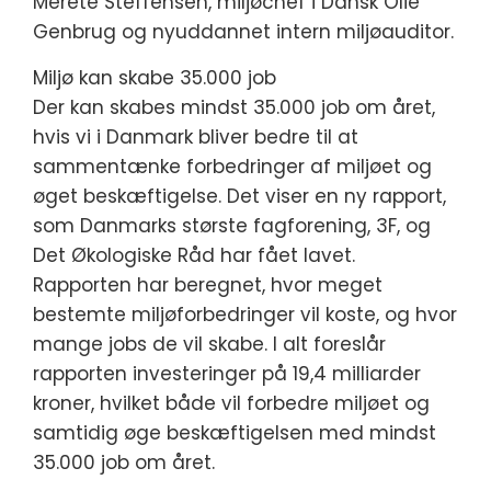
Merete Steffensen, miljøchef i Dansk Olie
Genbrug og nyuddannet intern miljøauditor.
Miljø kan skabe 35.000 job
Der kan skabes mindst 35.000 job om året,
hvis vi i Danmark bliver bedre til at
sammentænke forbedringer af miljøet og
øget beskæftigelse. Det viser en ny rapport,
som Danmarks største fagforening, 3F, og
Det Økologiske Råd har fået lavet.
Rapporten har beregnet, hvor meget
bestemte miljøforbedringer vil koste, og hvor
mange jobs de vil skabe. I alt foreslår
rapporten investeringer på 19,4 milliarder
kroner, hvilket både vil forbedre miljøet og
samtidig øge beskæftigelsen med mindst
35.000 job om året.