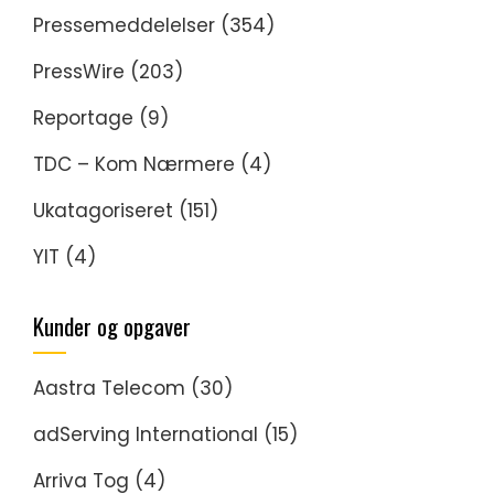
Pressemeddelelser
(354)
PressWire
(203)
Reportage
(9)
TDC – Kom Nærmere
(4)
Ukatagoriseret
(151)
YIT
(4)
Kunder og opgaver
Aastra Telecom
(30)
adServing International
(15)
Arriva Tog
(4)