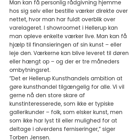
Man kan få personlig rådgivning hjemme
hos sig selv eller bestille værker direkte over
nettet, hvor man har fuldt overblik over
varelageret. I showroomet i Hellerup kan
man opleve enkelte værker live. Man kan få
hjælp til finansieringen af sin kunst – eller
leje den. Værkerne kan blive leveret til døren
eller hængt op – og der er tre måneders
ombytningsret.
”Det er Hellerup Kunsthandels ambition at
gøre kunsthandel tilgængelig for alle. Vi vil
gerne nå den store skare af
kunstinteresserede, som ikke er typiske
gallerikunder – folk, som elsker kunst, men
som ikke har lyst til eller mulighed for at
deltage i alverdens ferniseringer,” siger
Torben Jensen.