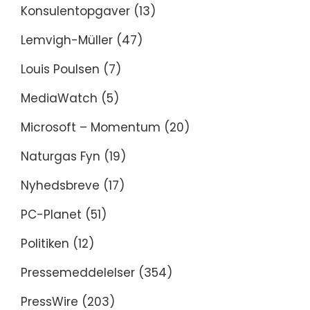
Konsulentopgaver
(13)
Lemvigh-Müller
(47)
Louis Poulsen
(7)
MediaWatch
(5)
Microsoft – Momentum
(20)
Naturgas Fyn
(19)
Nyhedsbreve
(17)
PC-Planet
(51)
Politiken
(12)
Pressemeddelelser
(354)
PressWire
(203)