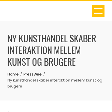
Skip
to
content
NY KUNSTHANDEL SKABER
INTERAKTION MELLEM
KUNST OG BRUGERE
Home
PressWire
Ny kunsthandel skaber interaktion mellem kunst og
brugere