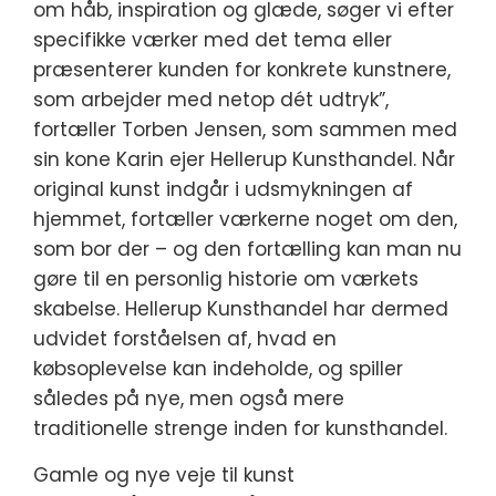
om håb, inspiration og glæde, søger vi efter
specifikke værker med det tema eller
præsenterer kunden for konkrete kunstnere,
som arbejder med netop dét udtryk”,
fortæller Torben Jensen, som sammen med
sin kone Karin ejer Hellerup Kunsthandel. Når
original kunst indgår i udsmykningen af
hjemmet, fortæller værkerne noget om den,
som bor der – og den fortælling kan man nu
gøre til en personlig historie om værkets
skabelse. Hellerup Kunsthandel har dermed
udvidet forståelsen af, hvad en
købsoplevelse kan indeholde, og spiller
således på nye, men også mere
traditionelle strenge inden for kunsthandel.
Gamle og nye veje til kunst