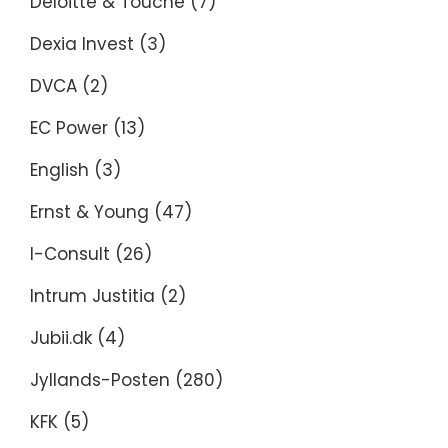
Deloitte & Touche
(7)
Dexia Invest
(3)
DVCA
(2)
EC Power
(13)
English
(3)
Ernst & Young
(47)
I-Consult
(26)
Intrum Justitia
(2)
Jubii.dk
(4)
Jyllands-Posten
(280)
KFK
(5)