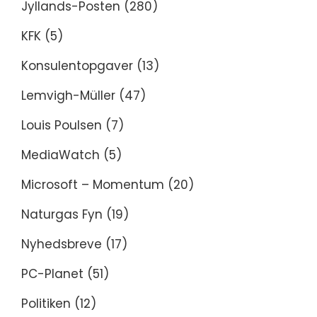
Jyllands-Posten
(280)
KFK
(5)
Konsulentopgaver
(13)
Lemvigh-Müller
(47)
Louis Poulsen
(7)
MediaWatch
(5)
Microsoft – Momentum
(20)
Naturgas Fyn
(19)
Nyhedsbreve
(17)
PC-Planet
(51)
Politiken
(12)