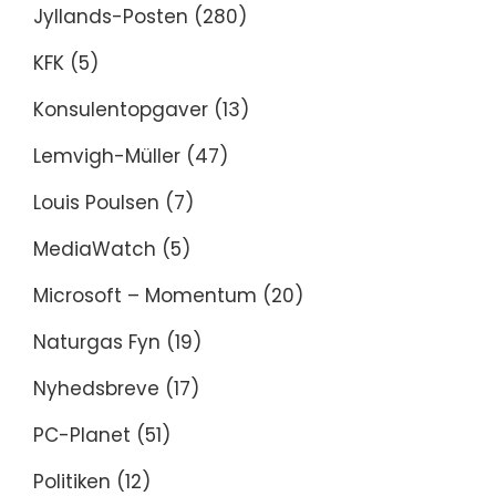
Jyllands-Posten
(280)
KFK
(5)
Konsulentopgaver
(13)
Lemvigh-Müller
(47)
Louis Poulsen
(7)
MediaWatch
(5)
Microsoft – Momentum
(20)
Naturgas Fyn
(19)
Nyhedsbreve
(17)
PC-Planet
(51)
Politiken
(12)