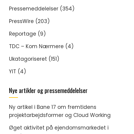
Pressemeddelelser
(354)
PressWire
(203)
Reportage
(9)
TDC – Kom Nærmere
(4)
Ukatagoriseret
(151)
YIT
(4)
Nye artikler og pressemeddelelser
Ny artikel i Bane 17 om fremtidens
projektarbejdsformer og Cloud Working
Øget aktivitet på ejendomsmarkedet i