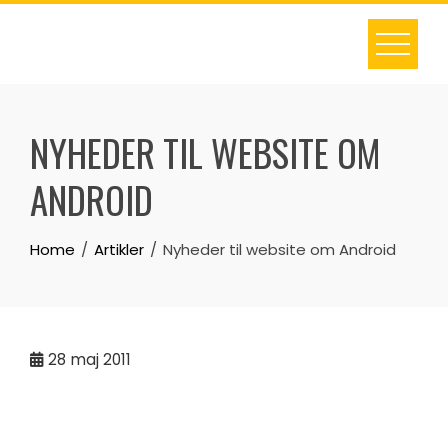
Skip
to
content
NYHEDER TIL WEBSITE OM
ANDROID
Home
Artikler
Nyheder til website om Android
28
maj 2011