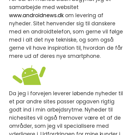
samarbejde med websitet
www.androidnews.dk
om levering af
nyheder. Sitet henvender sig til danskere
med en androidtelefon, som gerne vil følge
med i alt det nye tekniske, og som også
gerne vil have inspiration til, hvordan de får
mere ud af deres nye smartphone.
Da jeg i forvejen leverer løbende nyheder til
et par andre sites passer opgaven rigtig
godt ind i min arbejdsrytme. Nyheder til
nichesites vil også fremover være et af de
områder, som jeg vil specialisere med
yderligere i. Udfordringen for mine kunder i