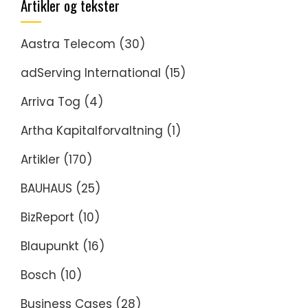
Artikler og tekster
Aastra Telecom
(30)
adServing International
(15)
Arriva Tog
(4)
Artha Kapitalforvaltning
(1)
Artikler
(170)
BAUHAUS
(25)
BizReport
(10)
Blaupunkt
(16)
Bosch
(10)
Business Cases
(28)