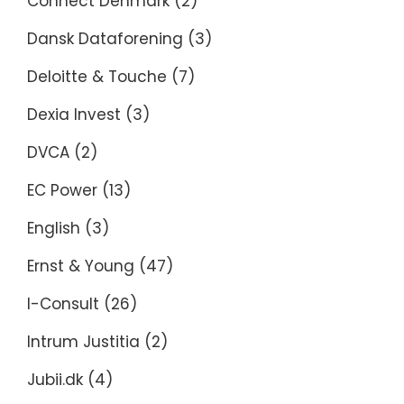
Connect Denmark
(2)
Dansk Dataforening
(3)
Deloitte & Touche
(7)
Dexia Invest
(3)
DVCA
(2)
EC Power
(13)
English
(3)
Ernst & Young
(47)
I-Consult
(26)
Intrum Justitia
(2)
Jubii.dk
(4)