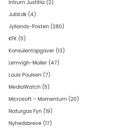
Intrum Justitia
(2)
Jubii.dk
(4)
Jyllands-Posten
(280)
KFK
(5)
Konsulentopgaver
(13)
Lemvigh-Müller
(47)
Louis Poulsen
(7)
MediaWatch
(5)
Microsoft – Momentum
(20)
Naturgas Fyn
(19)
Nyhedsbreve
(17)