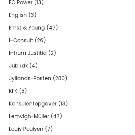
EC Power
(13)
English
(3)
Ernst & Young
(47)
I-Consult
(26)
Intrum Justitia
(2)
Jubii.dk
(4)
Jyllands-Posten
(280)
KFK
(5)
Konsulentopgaver
(13)
Lemvigh-Müller
(47)
Louis Poulsen
(7)