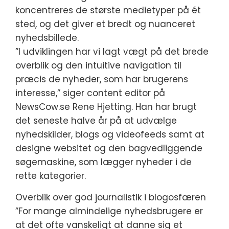
koncentreres de største medietyper på ét
sted, og det giver et bredt og nuanceret
nyhedsbillede.
”I udviklingen har vi lagt vægt på det brede
overblik og den intuitive navigation til
præcis de nyheder, som har brugerens
interesse,” siger content editor på
NewsCow.se Rene Hjetting. Han har brugt
det seneste halve år på at udvælge
nyhedskilder, blogs og videofeeds samt at
designe websitet og den bagvedliggende
søgemaskine, som lægger nyheder i de
rette kategorier.
Overblik over god journalistik i blogosfæren
”For mange almindelige nyhedsbrugere er
at det ofte vanskeligt at danne sig et