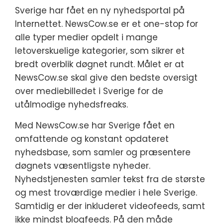
Sverige har fået en ny nyhedsportal på
Internettet. NewsCow.se er et one-stop for
alle typer medier opdelt i mange
letoverskuelige kategorier, som sikrer et
bredt overblik døgnet rundt. Målet er at
NewsCo
w.se skal give den bedste oversigt
over mediebilledet i Sverige for de
utålmodige nyhedsfreaks.
Med NewsCow.se har Sverige fået en
omfattende og konstant opdateret
nyhedsbase, som samler og præsentere
døgnets væsentligste nyheder.
Nyhedstjenesten samler tekst fra de største
og mest troværdige medier i hele Sverige.
Samtidig er der inkluderet videofeeds, samt
ikke mindst blogfeeds. På den måde