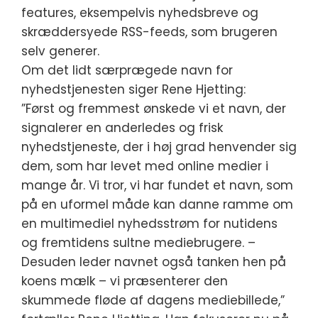
features, eksempelvis nyhedsbreve og
skræddersyede RSS-feeds, som brugeren
selv generer.
Om det lidt særprægede navn for
nyhedstjenesten siger Rene Hjetting:
”Først og fremmest ønskede vi et navn, der
signalerer en anderledes og frisk
nyhedstjeneste, der i høj grad henvender sig
dem, som har levet med online medier i
mange år. Vi tror, vi har fundet et navn, som
på en uformel måde kan danne ramme om
en multimediel nyhedsstrøm for nutidens
og fremtidens sultne mediebrugere. –
Desuden leder navnet også tanken hen på
koens mælk – vi præsenterer den
skummede fløde af dagens mediebillede,”