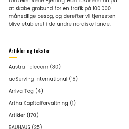
fortæller Rene Hjetting. Han fokuserer nu på
at skabe grobund for en trafik på 100.000
månedlige besøg, og derefter vil tjenesten
blive etableret i de andre nordiske lande.
Artikler og tekster
Aastra Telecom
(30)
adServing International
(15)
Arriva Tog
(4)
Artha Kapitalforvaltning
(1)
Artikler
(170)
BAUHAUS
(25)