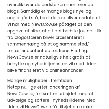
overblik over de bedste kommenterende
blogs. Samtidig er mange blogs nye, og
nogle går i stå, fordi de ikke bliver opdateret.
Vi har med NewsCow.se påtaget os den
opgave at sikre, at alt det bedste journalistik
fra blogosfæren bliver præsenteret i
sammenhæng på et og samme sted,”
fortæller content editor. Rene Hjetting.
NewsCow.se er naturligvis helt gratis at
benytte og nyhedstjenesten vil med tiden
blive finansieret via onlineannoncer.
Mange muligheder i fremtiden
Netop nu, lige efter lanceringen af
NewsCow.se, fortsætter arbejdet med at
udvælge og sortere i nyhedskilderne. Med
tiden vil NewsCow.se få tilføjet en række