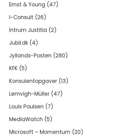
Ernst & Young
(47)
I-Consult
(26)
Intrum Justitia
(2)
Jubii.dk
(4)
Jyllands-Posten
(280)
KFK
(5)
Konsulentopgaver
(13)
Lemvigh-Müller
(47)
Louis Poulsen
(7)
MediaWatch
(5)
Microsoft – Momentum
(20)