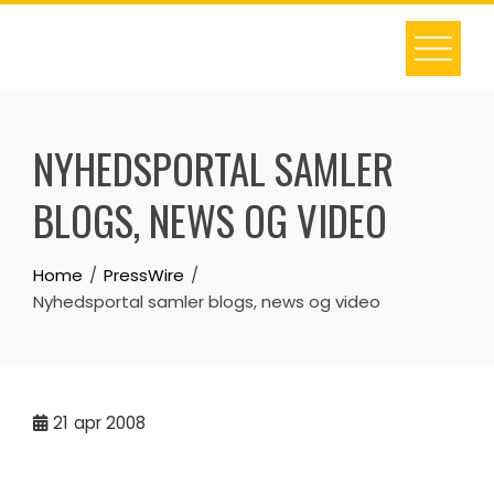
Skip
to
content
NYHEDSPORTAL SAMLER
BLOGS, NEWS OG VIDEO
Home
PressWire
Nyhedsportal samler blogs, news og video
21
apr 2008