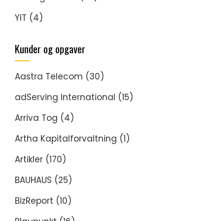
YIT
(4)
Kunder og opgaver
Aastra Telecom
(30)
adServing International
(15)
Arriva Tog
(4)
Artha Kapitalforvaltning
(1)
Artikler
(170)
BAUHAUS
(25)
BizReport
(10)