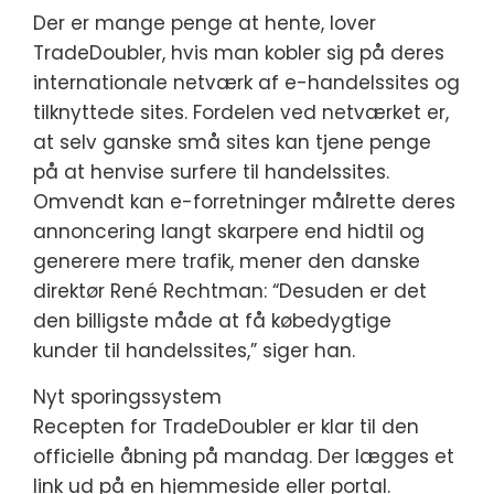
Der er mange penge at hente, lover
TradeDoubler, hvis man kobler sig på deres
internationale netværk af e-handelssites og
tilknyttede sites. Fordelen ved netværket er,
at selv ganske små sites kan tjene penge
på at henvise surfere til handelssites.
Omvendt kan e-forretninger målrette deres
annoncering langt skarpere end hidtil og
generere mere trafik, mener den danske
direktør René Rechtman: “Desuden er det
den billigste måde at få købedygtige
kunder til handelssites,” siger han.
Nyt sporingssystem
Recepten for TradeDoubler er klar til den
officielle åbning på mandag. Der lægges et
link ud på en hjemmeside eller portal.