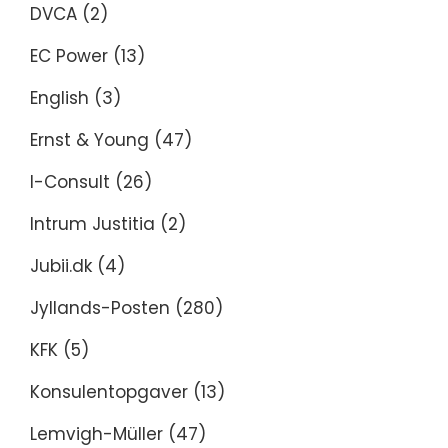
DVCA
(2)
EC Power
(13)
English
(3)
Ernst & Young
(47)
I-Consult
(26)
Intrum Justitia
(2)
Jubii.dk
(4)
Jyllands-Posten
(280)
KFK
(5)
Konsulentopgaver
(13)
Lemvigh-Müller
(47)