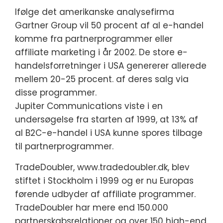
Ifølge det amerikanske analysefirma
Gartner Group vil 50 procent af al e-handel
komme fra partnerprogrammer eller
affiliate marketing i år 2002. De store e-
handelsforretninger i USA genererer allerede
mellem 20-25 procent. af deres salg via
disse programmer.
Jupiter Communications viste i en
undersøgelse fra starten af 1999, at 13% af
al B2C-e-handel i USA kunne spores tilbage
til partnerprogrammer.
TradeDoubler, www.tradedoubler.dk, blev
stiftet i Stockholm i 1999 og er nu Europas
førende udbyder af affiliate programmer.
TradeDoubler har mere end 150.000
partnerskabsrelationer og over 150 high-end