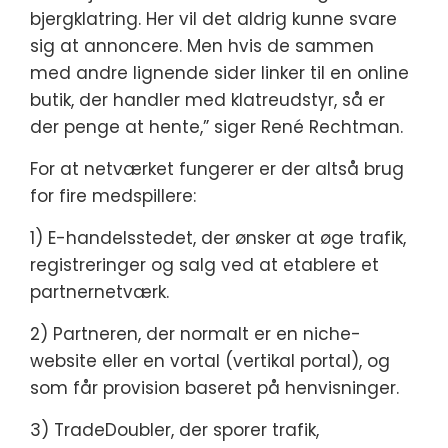
bjergklatring. Her vil det aldrig kunne svare
sig at annoncere. Men hvis de sammen
med andre lignende sider linker til en online
butik, der handler med klatreudstyr, så er
der penge at hente,” siger René Rechtman.
For at netværket fungerer er der altså brug
for fire medspillere:
1) E-handelsstedet, der ønsker at øge trafik,
registreringer og salg ved at etablere et
partnernetværk.
2) Partneren, der normalt er en niche-
website eller en vortal (vertikal portal), og
som får provision baseret på henvisninger.
3) TradeDoubler, der sporer trafik,