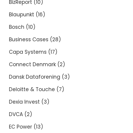
BizReport
(10)
Blaupunkt
(16)
Bosch
(10)
Business Cases
(28)
Capa Systems
(17)
Connect Denmark
(2)
Dansk Dataforening
(3)
Deloitte & Touche
(7)
Dexia Invest
(3)
DVCA
(2)
EC Power
(13)