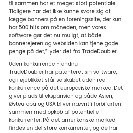
til sammen har et meget stort potentiale.
Tidligere har det ikke kunne svare sig at
lægge banners på en foreningssite, der kun
har 500 hits om måneden, men vores
software gør det nu muligt, at både
bannerejeren og websiden kan tjene gode
penge på det,” lyder det fra TradeDoubler.
Uden konkurrence – endnu
TradeDoubler har patenteret sin software,
og i øjeblikket står selskabet uden reel
konkurrence på det europæiske marked. Det
giver plads til ekspansion og både Asien,
Østeuropa og USA bliver nævnt i forbifarten
sammen med opkøb af potentielle
konkurrenter. På det amerikanske marked
findes en del store konkurrenter, og de har