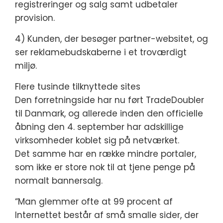
registreringer og salg samt udbetaler
provision.
4) Kunden, der besøger partner-websitet, og
ser reklamebudskaberne i et troværdigt
miljø.
Flere tusinde tilknyttede sites
Den forretningside har nu ført TradeDoubler
til Danmark, og allerede inden den officielle
åbning den 4. september har adskillige
virksomheder koblet sig på netværket.
Det samme har en række mindre portaler,
som ikke er store nok til at tjene penge på
normalt bannersalg.
“Man glemmer ofte at 99 procent af
Internettet består af små smalle sider, der