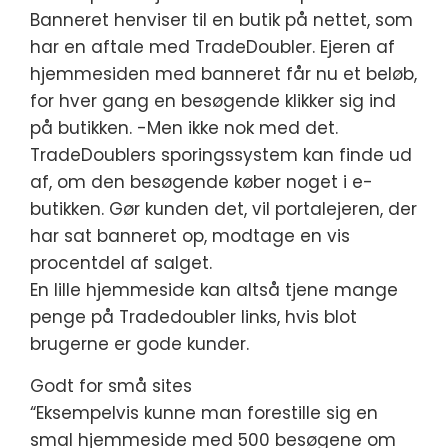
Banneret henviser til en butik på nettet, som
har en aftale med TradeDoubler. Ejeren af
hjemmesiden med banneret får nu et beløb,
for hver gang en besøgende klikker sig ind
på butikken. -Men ikke nok med det.
TradeDoublers sporingssystem kan finde ud
af, om den besøgende køber noget i e-
butikken. Gør kunden det, vil portalejeren, der
har sat banneret op, modtage en vis
procentdel af salget.
En lille hjemmeside kan altså tjene mange
penge på Tradedoubler links, hvis blot
brugerne er gode kunder.
Godt for små sites
“Eksempelvis kunne man forestille sig en
smal hjemmeside med 500 besøgene om