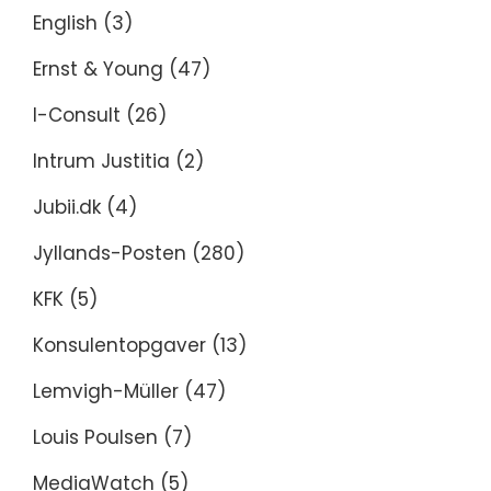
English
(3)
Ernst & Young
(47)
I-Consult
(26)
Intrum Justitia
(2)
Jubii.dk
(4)
Jyllands-Posten
(280)
KFK
(5)
Konsulentopgaver
(13)
Lemvigh-Müller
(47)
Louis Poulsen
(7)
MediaWatch
(5)