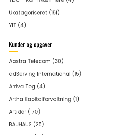
TDC – Kom Nærmere
(4)
Ukatagoriseret
(151)
YIT
(4)
Kunder og opgaver
Aastra Telecom
(30)
adServing International
(15)
Arriva Tog
(4)
Artha Kapitalforvaltning
(1)
Artikler
(170)
BAUHAUS
(25)