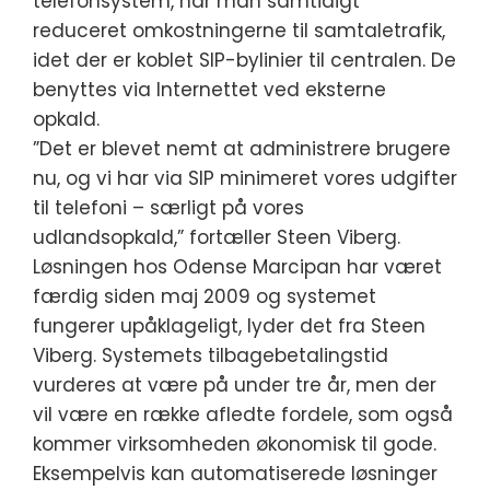
telefonsystem, har man samtidigt
reduceret omkostningerne til samtaletrafik,
idet der er koblet SIP-bylinier til centralen. De
benyttes via Internettet ved eksterne
opkald.
”Det er blevet nemt at administrere brugere
nu, og vi har via SIP minimeret vores udgifter
til telefoni – særligt på vores
udlandsopkald,” fortæller Steen Viberg.
Løsningen hos Odense Marcipan har været
færdig siden maj 2009 og systemet
fungerer upåklageligt, lyder det fra Steen
Viberg. Systemets tilbagebetalingstid
vurderes at være på under tre år, men der
vil være en række afledte fordele, som også
kommer virksomheden økonomisk til gode.
Eksempelvis kan automatiserede løsninger