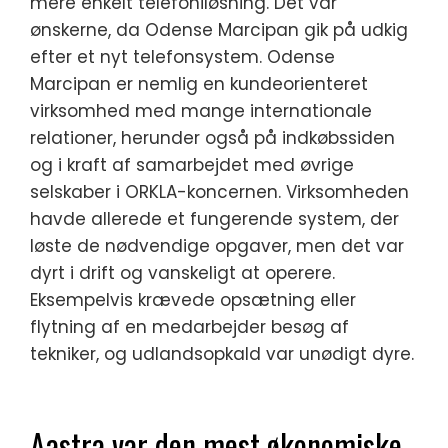
mere enkelt telefoniløsning. Det var
ønskerne, da Odense Marcipan gik på udkig
efter et nyt telefonsystem. Odense
Marcipan er nemlig en kundeorienteret
virksomhed med mange internationale
relationer, herunder også på indkøbssiden
og i kraft af samarbejdet med øvrige
selskaber i ORKLA-koncernen. Virksomheden
havde allerede et fungerende system, der
løste de nødvendige opgaver, men det var
dyrt i drift og vanskeligt at operere.
Eksempelvis krævede opsætning eller
flytning af en medarbejder besøg af
tekniker, og udlandsopkald var unødigt dyre.
Aastra var den mest økonomiske