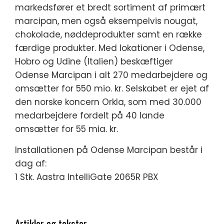
markedsfører et bredt sortiment af primært
marcipan, men også eksempelvis nougat,
chokolade, nøddeprodukter samt en række
færdige produkter. Med lokationer i Odense,
Hobro og Udine (Italien) beskæftiger
Odense Marcipan i alt 270 medarbejdere og
omsætter for 550 mio. kr. Selskabet er ejet af
den norske koncern Orkla, som med 30.000
medarbejdere fordelt på 40 lande
omsætter for 55 mia. kr.
Installationen på Odense Marcipan består i
dag af:
1 Stk. Aastra IntelliGate 2065R PBX
Artikler og tekster