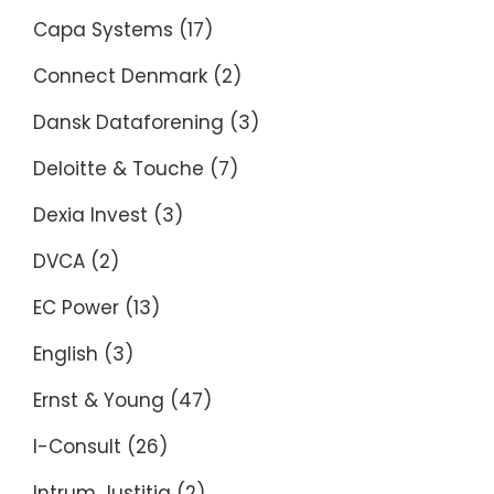
Capa Systems
(17)
Connect Denmark
(2)
Dansk Dataforening
(3)
Deloitte & Touche
(7)
Dexia Invest
(3)
DVCA
(2)
EC Power
(13)
English
(3)
Ernst & Young
(47)
I-Consult
(26)
Intrum Justitia
(2)