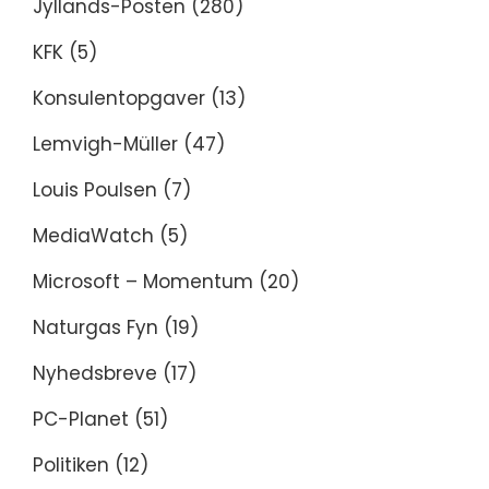
Jyllands-Posten
(280)
KFK
(5)
Konsulentopgaver
(13)
Lemvigh-Müller
(47)
Louis Poulsen
(7)
MediaWatch
(5)
Microsoft – Momentum
(20)
Naturgas Fyn
(19)
Nyhedsbreve
(17)
PC-Planet
(51)
Politiken
(12)