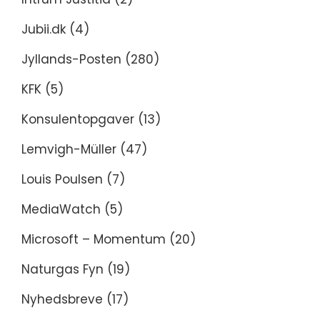
Jubii.dk
(4)
Jyllands-Posten
(280)
KFK
(5)
Konsulentopgaver
(13)
Lemvigh-Müller
(47)
Louis Poulsen
(7)
MediaWatch
(5)
Microsoft – Momentum
(20)
Naturgas Fyn
(19)
Nyhedsbreve
(17)