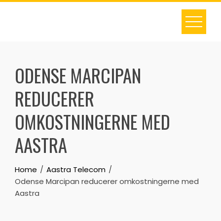
Skip
to
content
ODENSE MARCIPAN
REDUCERER
OMKOSTNINGERNE MED
AASTRA
Home
Aastra Telecom
Odense Marcipan reducerer omkostningerne med
Aastra