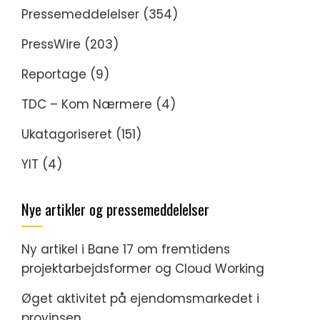
Pressemeddelelser
(354)
PressWire
(203)
Reportage
(9)
TDC – Kom Nærmere
(4)
Ukatagoriseret
(151)
YIT
(4)
Nye artikler og pressemeddelelser
Ny artikel i Bane 17 om fremtidens
projektarbejdsformer og Cloud Working
Øget aktivitet på ejendomsmarkedet i
provinsen