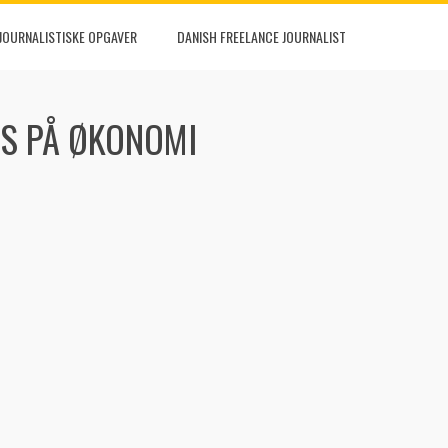
JOURNALISTISKE OPGAVER
DANISH FREELANCE JOURNALIST
US PÅ ØKONOMI