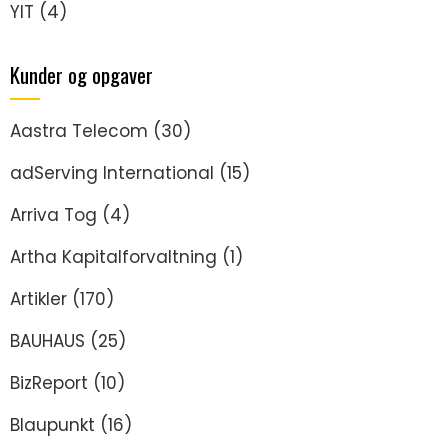
YIT
(4)
Kunder og opgaver
Aastra Telecom
(30)
adServing International
(15)
Arriva Tog
(4)
Artha Kapitalforvaltning
(1)
Artikler
(170)
BAUHAUS
(25)
BizReport
(10)
Blaupunkt
(16)