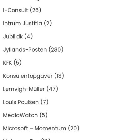
I-Consult
(26)
Intrum Justitia
(2)
Jubii.dk
(4)
Jyllands-Posten
(280)
KFK
(5)
Konsulentopgaver
(13)
Lemvigh-Müller
(47)
Louis Poulsen
(7)
MediaWatch
(5)
Microsoft – Momentum
(20)