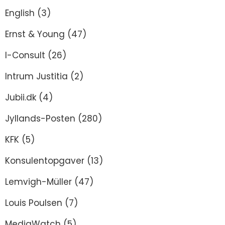
English
(3)
Ernst & Young
(47)
I-Consult
(26)
Intrum Justitia
(2)
Jubii.dk
(4)
Jyllands-Posten
(280)
KFK
(5)
Konsulentopgaver
(13)
Lemvigh-Müller
(47)
Louis Poulsen
(7)
MediaWatch
(5)