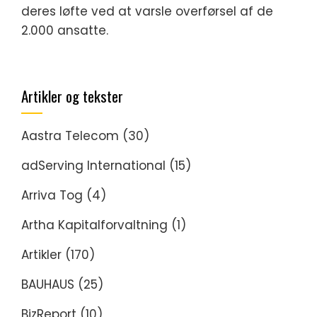
deres løfte ved at varsle overførsel af de
2.000 ansatte.
Artikler og tekster
Aastra Telecom
(30)
adServing International
(15)
Arriva Tog
(4)
Artha Kapitalforvaltning
(1)
Artikler
(170)
BAUHAUS
(25)
BizReport
(10)