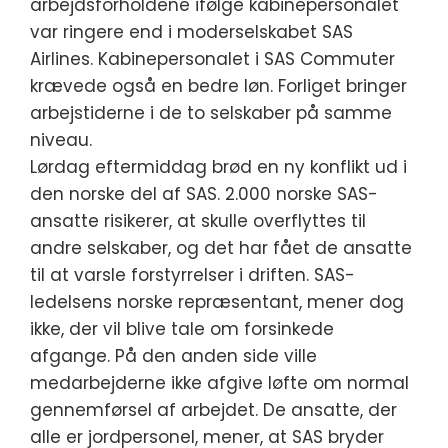
arbejdsforholdene ifølge kabinepersonalet
var ringere end i moderselskabet SAS
Airlines. Kabinepersonalet i SAS Commuter
krævede også en bedre løn. Forliget bringer
arbejstiderne i de to selskaber på samme
niveau.
Lørdag eftermiddag brød en ny konflikt ud i
den norske del af SAS. 2.000 norske SAS-
ansatte risikerer, at skulle overflyttes til
andre selskaber, og det har fået de ansatte
til at varsle forstyrrelser i driften. SAS-
ledelsens norske repræsentant, mener dog
ikke, der vil blive tale om forsinkede
afgange. På den anden side ville
medarbejderne ikke afgive løfte om normal
gennemførsel af arbejdet. De ansatte, der
alle er jordpersonel, mener, at SAS bryder