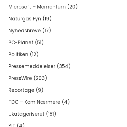
Microsoft – Momentum
(20)
Naturgas Fyn
(19)
Nyhedsbreve
(17)
PC-Planet
(51)
Politiken
(12)
Pressemeddelelser
(354)
PressWire
(203)
Reportage
(9)
TDC – Kom Nærmere
(4)
Ukatagoriseret
(151)
YIT
(4)