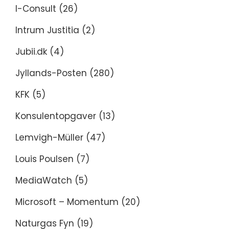
I-Consult
(26)
Intrum Justitia
(2)
Jubii.dk
(4)
Jyllands-Posten
(280)
KFK
(5)
Konsulentopgaver
(13)
Lemvigh-Müller
(47)
Louis Poulsen
(7)
MediaWatch
(5)
Microsoft – Momentum
(20)
Naturgas Fyn
(19)