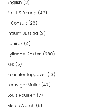
English
(3)
Ernst & Young
(47)
I-Consult
(26)
Intrum Justitia
(2)
Jubii.dk
(4)
Jyllands-Posten
(280)
KFK
(5)
Konsulentopgaver
(13)
Lemvigh-Müller
(47)
Louis Poulsen
(7)
MediaWatch
(5)