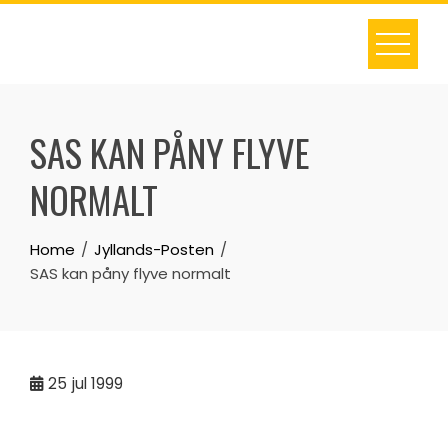
Skip
to
content
SAS KAN PÅNY FLYVE
NORMALT
Home
Jyllands-Posten
SAS kan påny flyve normalt
25
jul 1999