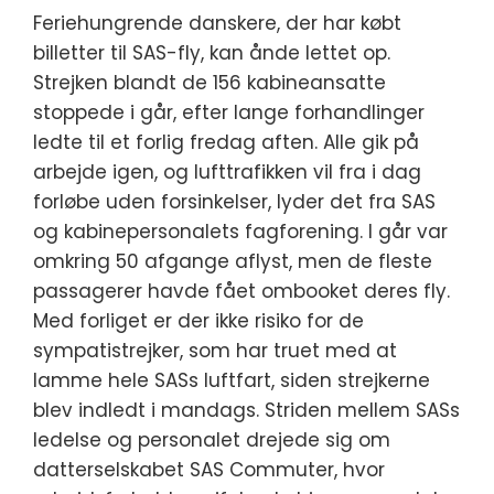
Feriehungrende danskere, der har købt
billetter til SAS-fly, kan ånde lettet op.
Strejken blandt de 156 kabineansatte
stoppede i går, efter lange forhandlinger
ledte til et forlig fredag aften.
Alle gik på
arbejde igen, og lufttrafikken vil fra i dag
forløbe uden forsinkelser, lyder det fra SAS
og kabinepersonalets fagforening. I går var
omkring 50 afgange aflyst, men de fleste
passagerer havde fået ombooket deres fly.
Med forliget er der ikke risiko for de
sympatistrejker, som har truet med at
lamme hele SASs luftfart, siden strejkerne
blev indledt i mandags. Striden mellem SASs
ledelse og personalet drejede sig om
datterselskabet SAS Commuter, hvor