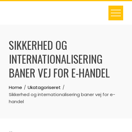
Skip
to
content
SIKKERHED OG
INTERNATIONALISERING
BANER VEJ FOR E-HANDEL
Home
Ukatagoriseret
Sikkerhed og internationalisering baner vej for e-
handel