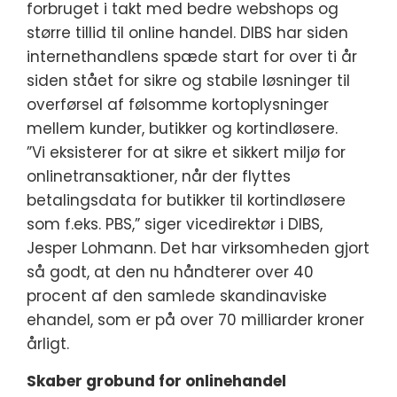
forbruget i takt med bedre webshops og
større tillid til online handel. DIBS har siden
internethandlens spæde start for over ti år
siden stået for sikre og stabile løsninger til
overførsel af følsomme kortoplysninger
mellem kunder, butikker og kortindløsere.
”Vi eksisterer for at sikre et sikkert miljø for
onlinetransaktioner, når der flyttes
betalingsdata for butikker til kortindløsere
som f.eks. PBS,” siger vicedirektør i DIBS,
Jesper Lohmann. Det har virksomheden gjort
så godt, at den nu håndterer over 40
procent af den samlede skandinaviske
ehandel, som er på over 70 milliarder kroner
årligt.
Skaber grobund for onlinehandel