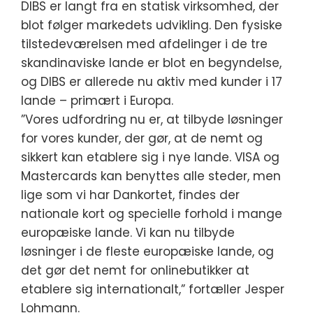
DIBS er langt fra en statisk virksomhed, der
blot følger markedets udvikling. Den fysiske
tilstedeværelsen med afdelinger i de tre
skandinaviske lande er blot en begyndelse,
og DIBS er allerede nu aktiv med kunder i 17
lande – primært i Europa.
”Vores udfordring nu er, at tilbyde løsninger
for vores kunder, der gør, at de nemt og
sikkert kan etablere sig i nye lande. VISA og
Mastercards kan benyttes alle steder, men
lige som vi har Dankortet, findes der
nationale kort og specielle forhold i mange
europæiske lande. Vi kan nu tilbyde
løsninger i de fleste europæiske lande, og
det gør det nemt for onlinebutikker at
etablere sig internationalt,” fortæller Jesper
Lohmann.