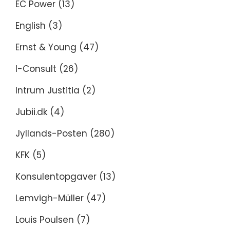
EC Power
(13)
English
(3)
Ernst & Young
(47)
I-Consult
(26)
Intrum Justitia
(2)
Jubii.dk
(4)
Jyllands-Posten
(280)
KFK
(5)
Konsulentopgaver
(13)
Lemvigh-Müller
(47)
Louis Poulsen
(7)