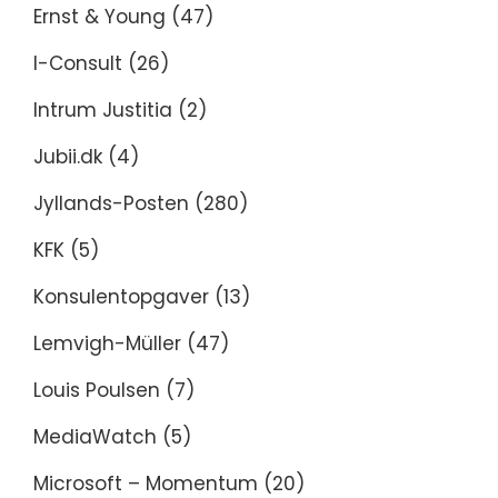
Ernst & Young
(47)
I-Consult
(26)
Intrum Justitia
(2)
Jubii.dk
(4)
Jyllands-Posten
(280)
KFK
(5)
Konsulentopgaver
(13)
Lemvigh-Müller
(47)
Louis Poulsen
(7)
MediaWatch
(5)
Microsoft – Momentum
(20)