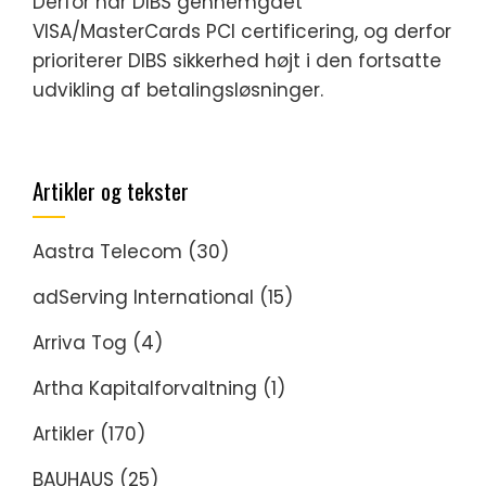
Derfor har DIBS gennemgået
VISA/MasterCards PCI certificering, og derfor
prioriterer DIBS sikkerhed højt i den fortsatte
udvikling af betalingsløsninger.
Artikler og tekster
Aastra Telecom
(30)
adServing International
(15)
Arriva Tog
(4)
Artha Kapitalforvaltning
(1)
Artikler
(170)
BAUHAUS
(25)