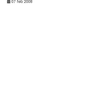
07
feb 2008