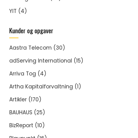
YIT
(4)
Kunder og opgaver
Aastra Telecom
(30)
adServing International
(15)
Arriva Tog
(4)
Artha Kapitalforvaltning
(1)
Artikler
(170)
BAUHAUS
(25)
BizReport
(10)