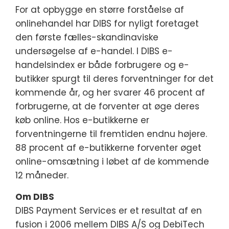
For at opbygge en større forståelse af
onlinehandel har DIBS for nyligt foretaget
den første fælles-skandinaviske
undersøgelse af e-handel. I DIBS e-
handelsindex er både forbrugere og e-
butikker spurgt til deres forventninger for det
kommende år, og her svarer 46 procent af
forbrugerne, at de forventer at øge deres
køb online. Hos e-butikkerne er
forventningerne til fremtiden endnu højere.
88 procent af e-butikkerne forventer øget
online-omsætning i løbet af de kommende
12 måneder.
Om DIBS
DIBS Payment Services er et resultat af en
fusion i 2006 mellem DIBS A/S og DebiTech