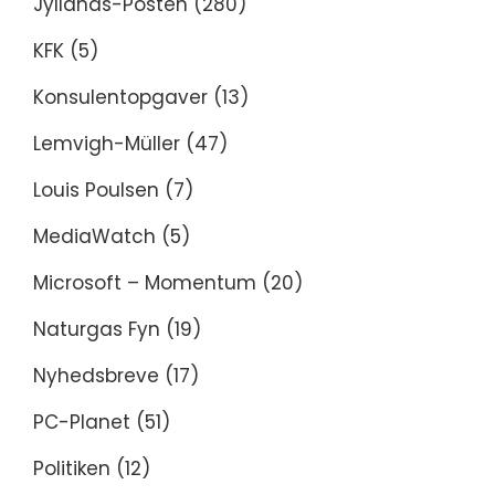
Jyllands-Posten
(280)
KFK
(5)
Konsulentopgaver
(13)
Lemvigh-Müller
(47)
Louis Poulsen
(7)
MediaWatch
(5)
Microsoft – Momentum
(20)
Naturgas Fyn
(19)
Nyhedsbreve
(17)
PC-Planet
(51)
Politiken
(12)