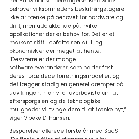
her SaaS har sin berettigelse. Med SaaS
behøver virksomhedens beslutningstagere
ikke at tænke på behovet for hardware og
drift, men udelukkende på, hvilke
applikationer der er behov for. Det er et
markant skift i opfattelsen af it, og
økonomisk er der meget at hente.
”Desværre er der mange
softwareleverandører, som holder fast i
deres forældede forretningsmodeller, og
det lægger stadig en generel dæmper på
udviklingen, men vi er overbeviste om at
efterspørgslen og de teknologiske
muligheder vil tvinge dem til at tænke nyt,”
siger Vibeke D. Hansen.
Besparelser allerede første år med SaaS