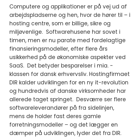
Computere og applikationer er på vej ud af
arbejdspladserne og hen, hvor de hører til – i
hosting centre, som er billige, sikre og
miljøvenlige. Softwarehusene har sovet i
timen, men er nu parate med fordelagtige
finansieringsmodeller, efter flere års
usikkerhed på de økonomiske aspekter ved
SaaS. Det betyder besparelser i mia. -
klassen for dansk erhvervsliv. Hostingfirmaet
DIR kalder udviklingen for en ny it-revolution
og hundredvis af danske virksomheder har
allerede taget springet. Desværre ser flere
softwareleverandører på fra sidelinjen,
mens de holder fast deres gamle
forretningsmodeller – og det lægger en
dæmper på udviklingen, lyder det fra DIR.