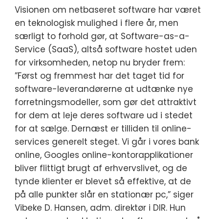
Visionen om netbaseret software har været
en teknologisk mulighed i flere år, men
særligt to forhold gør, at Software-as-a-
Service (SaaS), altså software hostet uden
for virksomheden, netop nu bryder frem:
”Først og fremmest har det taget tid for
software-leverandørerne at udtænke nye
forretningsmodeller, som gør det attraktivt
for dem at leje deres software ud i stedet
for at sælge. Dernæst er tilliden til online-
services generelt steget. Vi går i vores bank
online, Googles online-kontorapplikationer
bliver flittigt brugt af erhvervslivet, og de
tynde klienter er blevet så effektive, at de
på alle punkter slår en stationær pc,” siger
Vibeke D. Hansen, adm. direktør i DIR. Hun