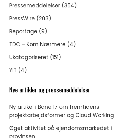
Pressemeddelelser
(354)
PressWire
(203)
Reportage
(9)
TDC – Kom Nærmere
(4)
Ukatagoriseret
(151)
YIT
(4)
Nye artikler og pressemeddelelser
Ny artikel i Bane 17 om fremtidens
projektarbejdsformer og Cloud Working
Øget aktivitet på ejendomsmarkedet i
provinsen