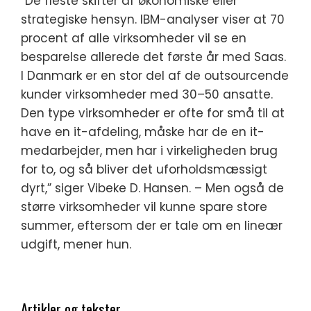
”De fleste skifter af økonomiske eller
strategiske hensyn. IBM-analyser viser at 70
procent af alle virksomheder vil se en
besparelse allerede det første år med Saas.
I Danmark er en stor del af de outsourcende
kunder virksomheder med 30–50 ansatte.
Den type virksomheder er ofte for små til at
have en it-afdeling, måske har de en it-
medarbejder, men har i virkeligheden brug
for to, og så bliver det uforholdsmæssigt
dyrt,” siger Vibeke D. Hansen. – Men også de
større virksomheder vil kunne spare store
summer, eftersom der er tale om en lineær
udgift, mener hun.
Artikler og tekster