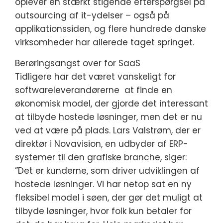
oplever en stærkt stigende efterspørgsel på
outsourcing af it-ydelser – også på
applikationssiden, og flere hundrede danske
virksomheder har allerede taget springet.
Berøringsangst over for SaaS
Tidligere har det været vanskeligt for
softwareleverandørerne at finde en
økonomisk model, der gjorde det interessant
at tilbyde hostede løsninger, men det er nu
ved at være på plads. Lars Valstrøm, der er
direktør i Novavision, en udbyder af ERP-
systemer til den grafiske branche, siger:
”Det er kunderne, som driver udviklingen af
hostede løsninger. Vi har netop sat en ny
fleksibel model i søen, der gør det muligt at
tilbyde løsninger, hvor folk kun betaler for