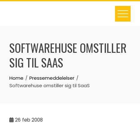
Skip
to
content
SOFTWAREHUSE OMSTILLER
SIG TIL SAAS
Home
Pressemeddelelser
Softwarehuse omstiller sig til SaaS
26
feb 2008