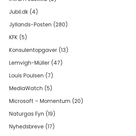
Jubii.dk
(4)
Jyllands-Posten
(280)
KFK
(5)
Konsulentopgaver
(13)
Lemvigh-Müller
(47)
Louis Poulsen
(7)
MediaWatch
(5)
Microsoft – Momentum
(20)
Naturgas Fyn
(19)
Nyhedsbreve
(17)