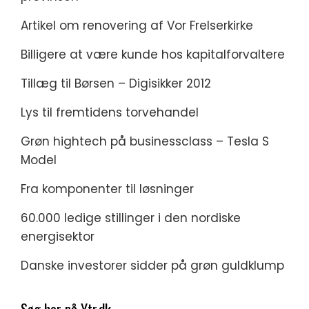
Artikel om renovering af Vor Frelserkirke
Billigere at være kunde hos kapitalforvaltere
Tillæg til Børsen – Digisikker 2012
Lys til fremtidens torvehandel
Grøn hightech på businessclass – Tesla S
Model
Fra komponenter til løsninger
60.000 ledige stillinger i den nordiske
energisektor
Danske investorer sidder på grøn guldklump
Søg her på Ytr.dk