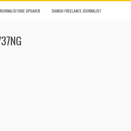
JOURNALISTISKE OPGAVER
DANISH FREELANCE JOURNALIST
737NG