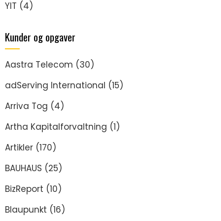
YIT
(4)
Kunder og opgaver
Aastra Telecom
(30)
adServing International
(15)
Arriva Tog
(4)
Artha Kapitalforvaltning
(1)
Artikler
(170)
BAUHAUS
(25)
BizReport
(10)
Blaupunkt
(16)