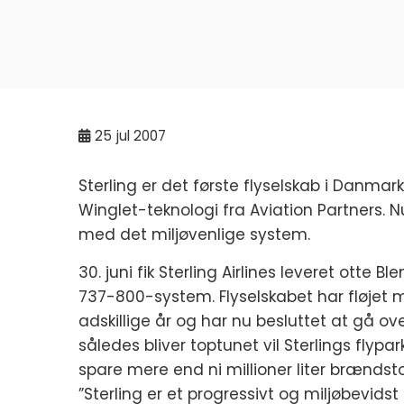
25
jul 2007
Sterling er det første flyselskab i Danma
Winglet-teknologi fra Aviation Partners. Nu
med det miljøvenlige system.
30. juni fik Sterling Airlines leveret ott
737-800-system. Flyselskabet har fløjet 
adskillige år og har nu besluttet at gå ove
således bliver toptunet vil Sterlings fl
spare mere end ni millioner liter brændstof
”Sterling er et progressivt og miljøbevidst