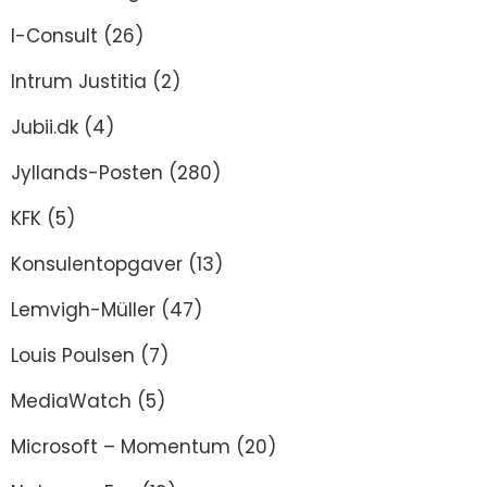
I-Consult
(26)
Intrum Justitia
(2)
Jubii.dk
(4)
Jyllands-Posten
(280)
KFK
(5)
Konsulentopgaver
(13)
Lemvigh-Müller
(47)
Louis Poulsen
(7)
MediaWatch
(5)
Microsoft – Momentum
(20)