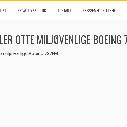
LIST
PRIVATLIVSPOLITIK
KONTAKT
PRESSEMEDDELELSER
LLER OTTE MILJØVENLIGE BOEING 
otte miljøvenlige Boeing 737NG