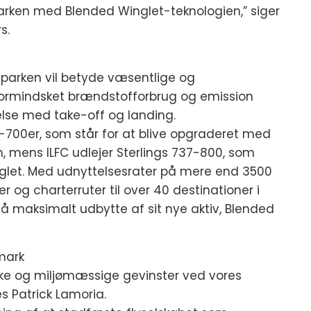
arken med Blended Winglet-teknologien,” siger
s.
lyparken vil betyde væsentlige og
 formindsket brændstofforbrug og emission
else med take-off og landing.
37-700er, som står for at blive opgraderet med
 mens ILFC udlejer Sterlings 737-800, som
nglet. Med udnyttelsesrater på mere end 3500
r og charterruter til over 40 destinationer i
t få maksimalt udbytte af sit nye aktiv, Blended
mark
ske og miljømæssige gevinster ved vores
es Patrick Lamoria.