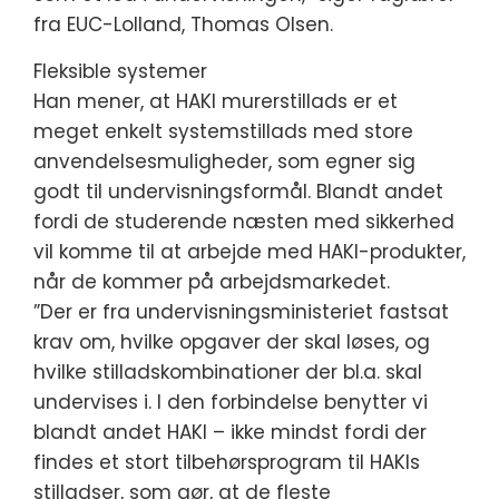
fra EUC-Lolland, Thomas Olsen.
Fleksible systemer
Han mener, at HAKI murerstillads er et
meget enkelt systemstillads med store
anvendelsesmuligheder, som egner sig
godt til undervisningsformål. Blandt andet
fordi de studerende næsten med sikkerhed
vil komme til at arbejde med HAKI-produkter,
når de kommer på arbejdsmarkedet.
”Der er fra undervisningsministeriet fastsat
krav om, hvilke opgaver der skal løses, og
hvilke stilladskombinationer der bl.a. skal
undervises i. I den forbindelse benytter vi
blandt andet HAKI – ikke mindst fordi der
findes et stort tilbehørsprogram til HAKIs
stilladser, som gør, at de fleste