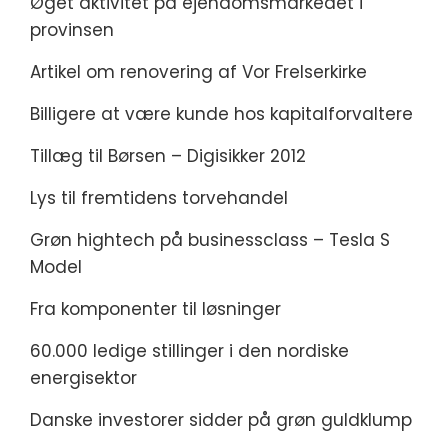
Øget aktivitet på ejendomsmarkedet i
provinsen
Artikel om renovering af Vor Frelserkirke
Billigere at være kunde hos kapitalforvaltere
Tillæg til Børsen – Digisikker 2012
Lys til fremtidens torvehandel
Grøn hightech på businessclass – Tesla S
Model
Fra komponenter til løsninger
60.000 ledige stillinger i den nordiske
energisektor
Danske investorer sidder på grøn guldklump