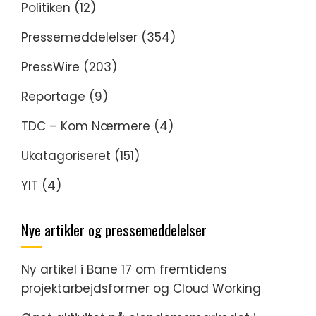
Politiken
(12)
Pressemeddelelser
(354)
PressWire
(203)
Reportage
(9)
TDC – Kom Nærmere
(4)
Ukatagoriseret
(151)
YIT
(4)
Nye artikler og pressemeddelelser
Ny artikel i Bane 17 om fremtidens
projektarbejdsformer og Cloud Working