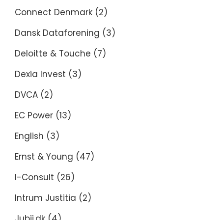
Connect Denmark
(2)
Dansk Dataforening
(3)
Deloitte & Touche
(7)
Dexia Invest
(3)
DVCA
(2)
EC Power
(13)
English
(3)
Ernst & Young
(47)
I-Consult
(26)
Intrum Justitia
(2)
Jubii.dk
(4)