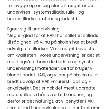
for bygge og anlæg blandt meget andet
undervises i systemstillads, rulle- og
bukkestillads samt rør og industri.
Egner sig til undervisning
”Jeg er glad for at HAKI har stillet et stillads
til rådighed, så vi nu på skolen har et bredt
udvalg af stilladser. Vi er meget bevidste
om kvaliteten i vores undervisning, er det et
must også at have de bedste og nyeste
undervisningsmaterialer. Derfor bruger vi
blandt andet HAKI, og vi har på skolen nu et
bredt udvalg af HAKI-murerstillads og -
enkeltsøjler. Det er nok det mest udbredte
murerstillads i håndværkerbranchen, og
derfor er det naturligt, at vi benytter HAKI
som et led i undervisningen,” siger faglærer