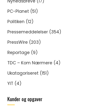
Nyhedsbreve
(17)
PC-Planet
(51)
Politiken
(12)
Pressemeddelelser
(354)
PressWire
(203)
Reportage
(9)
TDC – Kom Nærmere
(4)
Ukatagoriseret
(151)
YIT
(4)
Kunder og opgaver