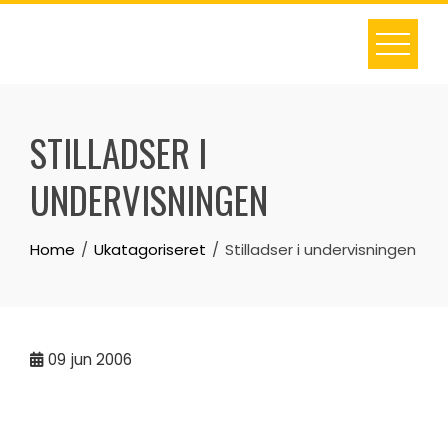
Skip
to
content
STILLADSER I
UNDERVISNINGEN
Home
Ukatagoriseret
Stilladser i undervisningen
09
jun 2006