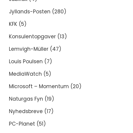
Jyllands-Posten
(280)
KFK
(5)
Konsulentopgaver
(13)
Lemvigh-Müller
(47)
Louis Poulsen
(7)
MediaWatch
(5)
Microsoft – Momentum
(20)
Naturgas Fyn
(19)
Nyhedsbreve
(17)
PC-Planet
(51)