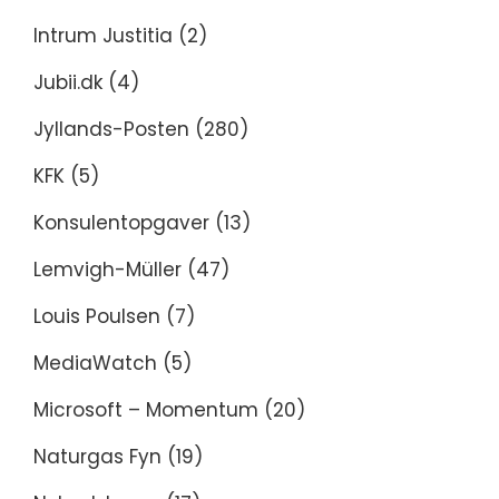
Intrum Justitia
(2)
Jubii.dk
(4)
Jyllands-Posten
(280)
KFK
(5)
Konsulentopgaver
(13)
Lemvigh-Müller
(47)
Louis Poulsen
(7)
MediaWatch
(5)
Microsoft – Momentum
(20)
Naturgas Fyn
(19)