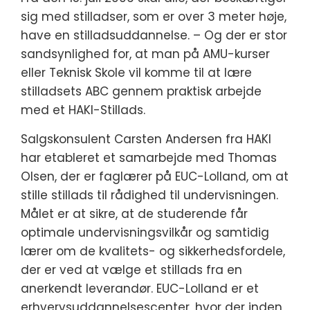
sig med stilladser, som er over 3 meter høje,
have en stilladsuddannelse. – Og der er stor
sandsynlighed for, at man på AMU-kurser
eller Teknisk Skole vil komme til at lære
stilladsets ABC gennem praktisk arbejde
med et HAKI-Stillads.
Salgskonsulent Carsten Andersen fra HAKI
har etableret et samarbejde med Thomas
Olsen, der er faglærer på EUC-Lolland, om at
stille stillads til rådighed til undervisningen.
Målet er at sikre, at de studerende får
optimale undervisningsvilkår og samtidig
lærer om de kvalitets- og sikkerhedsfordele,
der er ved at vælge et stillads fra en
anerkendt leverandør. EUC-Lolland er et
erhvervsuddannelsescenter, hvor der inden