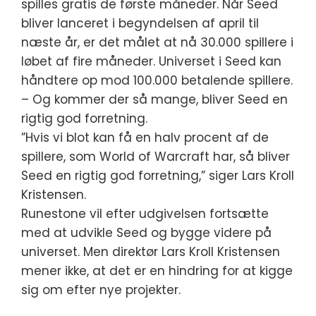
spilles gratis de første måneder. Når Seed
bliver lanceret i begyndelsen af april til
næste år, er det målet at nå 30.000 spillere i
løbet af fire måneder. Universet i Seed kan
håndtere op mod 100.000 betalende spillere.
– Og kommer der så mange, bliver Seed en
rigtig god forretning.
”Hvis vi blot kan få en halv procent af de
spillere, som World of Warcraft har, så bliver
Seed en rigtig god forretning,” siger Lars Kroll
Kristensen.
Runestone vil efter udgivelsen fortsætte
med at udvikle Seed og bygge videre på
universet. Men direktør Lars Kroll Kristensen
mener ikke, at det er en hindring for at kigge
sig om efter nye projekter.