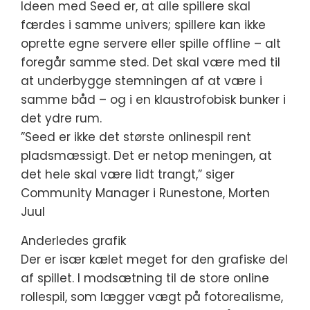
Ideen med Seed er, at alle spillere skal
færdes i samme univers; spillere kan ikke
oprette egne servere eller spille offline – alt
foregår samme sted. Det skal være med til
at underbygge stemningen af at være i
samme båd – og i en klaustrofobisk bunker i
det ydre rum.
”Seed er ikke det største onlinespil rent
pladsmæssigt. Det er netop meningen, at
det hele skal være lidt trangt,” siger
Community Manager i Runestone, Morten
Juul
Anderledes grafik
Der er især kælet meget for den grafiske del
af spillet. I modsætning til de store online
rollespil, som lægger vægt på fotorealisme,