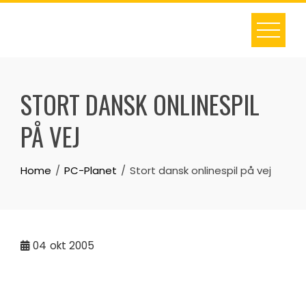
Skip
to
content
STORT DANSK ONLINESPIL
PÅ VEJ
Home
PC-Planet
Stort dansk onlinespil på vej
04
okt 2005