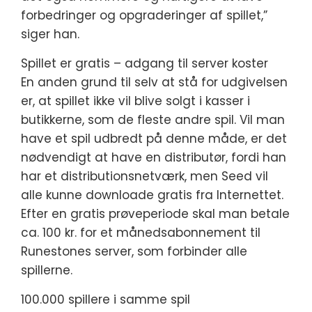
forbedringer og opgraderinger af spillet,”
siger han.
Spillet er gratis – adgang til server koster
En anden grund til selv at stå for udgivelsen
er, at spillet ikke vil blive solgt i kasser i
butikkerne, som de fleste andre spil. Vil man
have et spil udbredt på denne måde, er det
nødvendigt at have en distributør, fordi han
har et distributionsnetværk, men Seed vil
alle kunne downloade gratis fra Internettet.
Efter en gratis prøveperiode skal man betale
ca. 100 kr. for et månedsabonnement til
Runestones server, som forbinder alle
spillerne.
100.000 spillere i samme spil