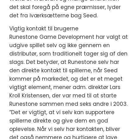
det skal foregå på egne præmisser, lyder
det fra iværksætterne bag Seed.
Vigtig kontakt til brugerne
Runestone Game Development har valgt at
udgive spillet selv og ikke gennem en
distributør, som traditionelt tager sig af den
slags. Det betyder, at Runestone selv har
den direkte kontakt til spillerne, når Seed
kommer på markedet, og det er et meget
vigtigt element, mener adm. direktør Lars
Kroll Kristensen, der var med til at starte
Runestone sammen med seks andre i 2003.
”Det er vigtigt, at vi selv kan supportere
spillerne direkte og give dem en god
oplevelse. Når vi selv har kontakten, bliver
det også nemmere og hurtigere at lave