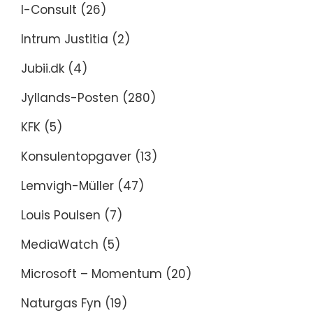
I-Consult
(26)
Intrum Justitia
(2)
Jubii.dk
(4)
Jyllands-Posten
(280)
KFK
(5)
Konsulentopgaver
(13)
Lemvigh-Müller
(47)
Louis Poulsen
(7)
MediaWatch
(5)
Microsoft – Momentum
(20)
Naturgas Fyn
(19)