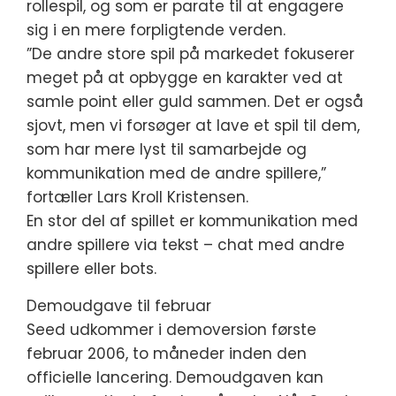
rollespil, og som er parate til at engagere
sig i en mere forpligtende verden.
”De andre store spil på markedet fokuserer
meget på at opbygge en karakter ved at
samle point eller guld sammen. Det er også
sjovt, men vi forsøger at lave et spil til dem,
som har mere lyst til samarbejde og
kommunikation med de andre spillere,”
fortæller Lars Kroll Kristensen.
En stor del af spillet er kommunikation med
andre spillere via tekst – chat med andre
spillere eller bots.
Demoudgave til februar
Seed udkommer i demoversion første
februar 2006, to måneder inden den
officielle lancering. Demoudgaven kan