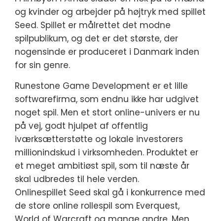
og kvinder og arbejder på højtryk med spillet
Seed. Spillet er målrettet det modne
spilpublikum, og det er det største, der
nogensinde er produceret i Danmark inden
for sin genre.
Runestone Game Development er et lille
softwarefirma, som endnu ikke har udgivet
noget spil. Men et stort online-univers er nu
på vej, godt hjulpet af offentlig
iværksætterstøtte og lokale investorers
millionindskud i virksomheden. Produktet er
et meget ambitiøst spil, som til næste år
skal udbredes til hele verden.
Onlinespillet Seed skal gå i konkurrence med
de store online rollespil som Everquest,
World of Warcraft og mange andre. Men