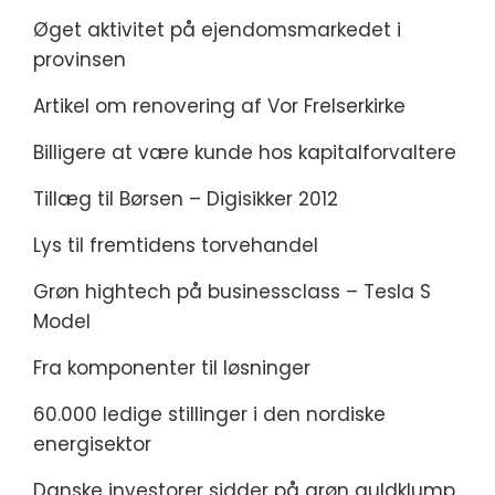
Øget aktivitet på ejendomsmarkedet i
provinsen
Artikel om renovering af Vor Frelserkirke
Billigere at være kunde hos kapitalforvaltere
Tillæg til Børsen – Digisikker 2012
Lys til fremtidens torvehandel
Grøn hightech på businessclass – Tesla S
Model
Fra komponenter til løsninger
60.000 ledige stillinger i den nordiske
energisektor
Danske investorer sidder på grøn guldklump