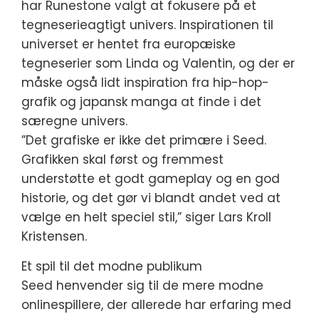
har Runestone valgt at fokusere på et
tegneserieagtigt univers. Inspirationen til
universet er hentet fra europæiske
tegneserier som Linda og Valentin, og der er
måske også lidt inspiration fra hip-hop-
grafik og japansk manga at finde i det
særegne univers.
”Det grafiske er ikke det primære i Seed.
Grafikken skal først og fremmest
understøtte et godt gameplay og en god
historie, og det gør vi blandt andet ved at
vælge en helt speciel stil,” siger Lars Kroll
Kristensen.
Et spil til det modne publikum
Seed henvender sig til de mere modne
onlinespillere, der allerede har erfaring med