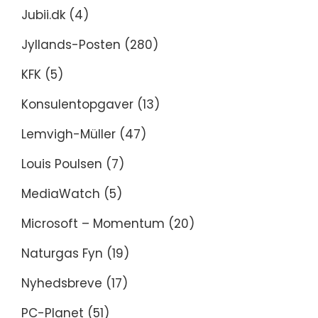
Jubii.dk
(4)
Jyllands-Posten
(280)
KFK
(5)
Konsulentopgaver
(13)
Lemvigh-Müller
(47)
Louis Poulsen
(7)
MediaWatch
(5)
Microsoft – Momentum
(20)
Naturgas Fyn
(19)
Nyhedsbreve
(17)
PC-Planet
(51)