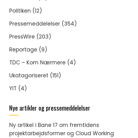
Politiken
(12)
Pressemeddelelser
(354)
PressWire
(203)
Reportage
(9)
TDC – Kom Nærmere
(4)
Ukatagoriseret
(151)
YIT
(4)
Nye artikler og pressemeddelelser
Ny artikel i Bane 17 om fremtidens
projektarbejdsformer og Cloud Working