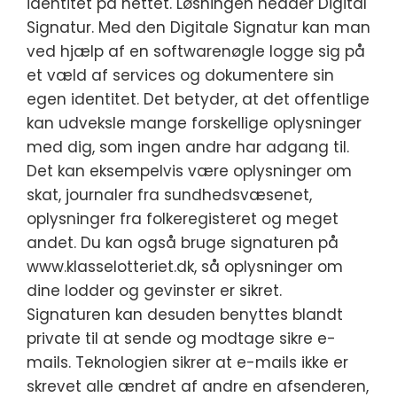
identitet på nettet. Løsningen hedder Digital
Signatur. Med den Digitale Signatur kan man
ved hjælp af en softwarenøgle logge sig på
et væld af services og dokumentere sin
egen identitet. Det betyder, at det offentlige
kan udveksle mange forskellige oplysninger
med dig, som ingen andre har adgang til.
Det kan eksempelvis være oplysninger om
skat, journaler fra sundhedsvæsenet,
oplysninger fra folkeregisteret og meget
andet. Du kan også bruge signaturen på
www.klasselotteriet.dk, så oplysninger om
dine lodder og gevinster er sikret.
Signaturen kan desuden benyttes blandt
private til at sende og modtage sikre e-
mails. Teknologien sikrer at e-mails ikke er
skrevet alle ændret af andre en afsenderen,