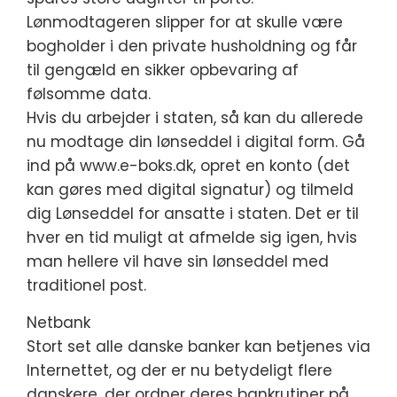
Lønmodtageren slipper for at skulle være
bogholder i den private husholdning og får
til gengæld en sikker opbevaring af
følsomme data.
Hvis du arbejder i staten, så kan du allerede
nu modtage din lønseddel i digital form. Gå
ind på www.e-boks.dk, opret en konto (det
kan gøres med digital signatur) og tilmeld
dig Lønseddel for ansatte i staten. Det er til
hver en tid muligt at afmelde sig igen, hvis
man hellere vil have sin lønseddel med
traditionel post.
Netbank
Stort set alle danske banker kan betjenes via
Internettet, og der er nu betydeligt flere
danskere, der ordner deres bankrutiner på