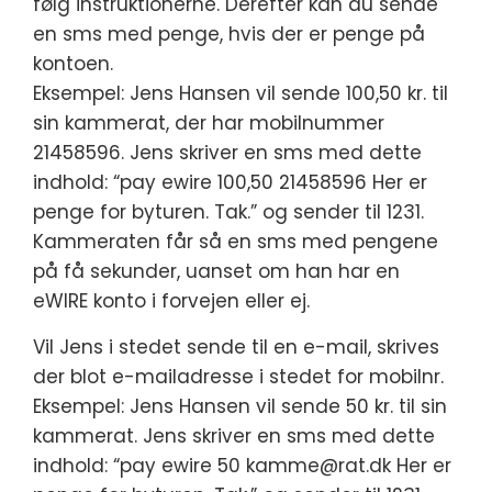
følg instruktionerne. Derefter kan du sende
en sms med penge, hvis der er penge på
kontoen.
Eksempel: Jens Hansen vil sende 100,50 kr. til
sin kammerat, der har mobilnummer
21458596. Jens skriver en sms med dette
indhold: “pay ewire 100,50 21458596 Her er
penge for byturen. Tak.” og sender til 1231.
Kammeraten får så en sms med pengene
på få sekunder, uanset om han har en
eWIRE konto i forvejen eller ej.
Vil Jens i stedet sende til en e-mail, skrives
der blot e-mailadresse i stedet for mobilnr.
Eksempel: Jens Hansen vil sende 50 kr. til sin
kammerat. Jens skriver en sms med dette
indhold: “pay ewire 50 kamme@rat.dk Her er