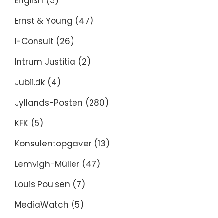
English
(3)
Ernst & Young
(47)
I-Consult
(26)
Intrum Justitia
(2)
Jubii.dk
(4)
Jyllands-Posten
(280)
KFK
(5)
Konsulentopgaver
(13)
Lemvigh-Müller
(47)
Louis Poulsen
(7)
MediaWatch
(5)