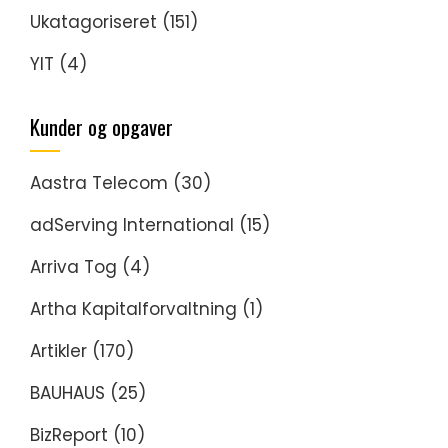
Ukatagoriseret
(151)
YIT
(4)
Kunder og opgaver
Aastra Telecom
(30)
adServing International
(15)
Arriva Tog
(4)
Artha Kapitalforvaltning
(1)
Artikler
(170)
BAUHAUS
(25)
BizReport
(10)