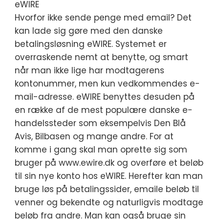
eWIRE
Hvorfor ikke sende penge med email? Det
kan lade sig gøre med den danske
betalingsløsning eWIRE. Systemet er
overraskende nemt at benytte, og smart
når man ikke lige har modtagerens
kontonummer, men kun vedkommendes e-
mail-adresse. eWIRE benyttes desuden på
en række af de mest populære danske e-
handelssteder som eksempelvis Den Blå
Avis, Bilbasen og mange andre. For at
komme i gang skal man oprette sig som
bruger på www.ewire.dk og overføre et beløb
til sin nye konto hos eWIRE. Herefter kan man
bruge løs på betalingssider, emaile beløb til
venner og bekendte og naturligvis modtage
beløb fra andre. Man kan også bruge sin