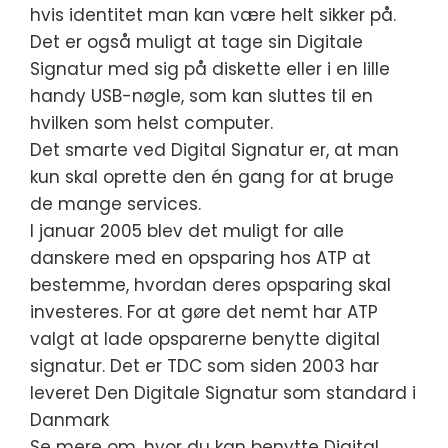
hvis identitet man kan være helt sikker på.
Det er også muligt at tage sin Digitale
Signatur med sig på diskette eller i en lille
handy USB-nøgle, som kan sluttes til en
hvilken som helst computer.
Det smarte ved Digital Signatur er, at man
kun skal oprette den én gang for at bruge
de mange services.
I januar 2005 blev det muligt for alle
danskere med en opsparing hos ATP at
bestemme, hvordan deres opsparing skal
investeres. For at gøre det nemt har ATP
valgt at lade opsparerne benytte digital
signatur. Det er TDC som siden 2003 har
leveret Den Digitale Signatur som standard i
Danmark
Se mere om, hvor du kan benytte Digital