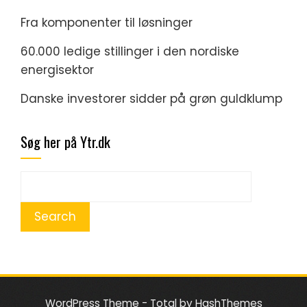
Fra komponenter til løsninger
60.000 ledige stillinger i den nordiske
energisektor
Danske investorer sidder på grøn guldklump
Søg her på Ytr.dk
WordPress Theme - Total
by HashThemes