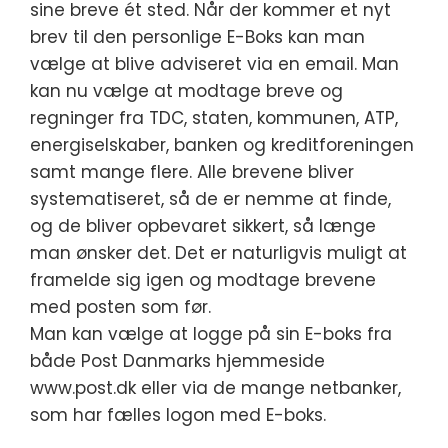
sine breve ét sted. Når der kommer et nyt
brev til den personlige E-Boks kan man
vælge at blive adviseret via en email. Man
kan nu vælge at modtage breve og
regninger fra TDC, staten, kommunen, ATP,
energiselskaber, banken og kreditforeningen
samt mange flere. Alle brevene bliver
systematiseret, så de er nemme at finde,
og de bliver opbevaret sikkert, så længe
man ønsker det. Det er naturligvis muligt at
framelde sig igen og modtage brevene
med posten som før.
Man kan vælge at logge på sin E-boks fra
både Post Danmarks hjemmeside
www.post.dk eller via de mange netbanker,
som har fælles logon med E-boks.