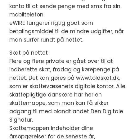
konto til at sende penge med sms fra sin
mobiltelefon.
eWIRE fungerer rigtig godt som
betalingsmiddel til de mindre udgifter, når
man surfer rundt på nettet.
Skat på nettet
Flere og flere private er gået over til at
indberette skat, fradag og kørepenge på
nettet. Det kan gøres på www.toldskat.dk,
som er skattevæsenets digitale kontor. Alle
skattepligtige danskere har her en
skattemappe, som man kan få sikker
adgang til med blandt andet Den Digitale
Signatur.
Skattemappen indeholder dine
årsopgørelser for de seneste år,