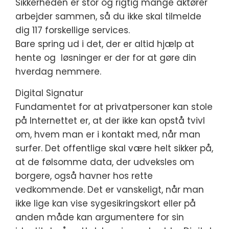
Sikkerheden er stor og rigtig mange aktører
arbejder sammen, så du ikke skal tilmelde
dig 117 forskellige services.
Bare spring ud i det, der er altid hjælp at
hente og løsninger er der for at gøre din
hverdag nemmere.
Digital Signatur
Fundamentet for at privatpersoner kan stole
på Internettet er, at der ikke kan opstå tvivl
om, hvem man er i kontakt med, når man
surfer. Det offentlige skal være helt sikker på,
at de følsomme data, der udveksles om
borgere, også havner hos rette
vedkommende. Det er vanskeligt, når man
ikke lige kan vise sygesikringskort eller på
anden måde kan argumentere for sin