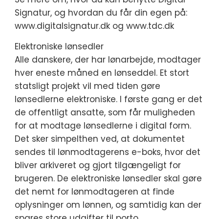
Signatur, og hvordan du får din egen på:
www.digitalsignatur.dk og www.tdc.dk
Elektroniske lønsedler
Alle danskere, der har lønarbejde, modtager
hver eneste måned en lønseddel. Et stort
statsligt projekt vil med tiden gøre
lønsedlerne elektroniske. I første gang er det
de offentligt ansatte, som får muligheden
for at modtage lønsedlerne i digital form.
Det sker simpelthen ved, at dokumentet
sendes til lønmodtagerens e-boks, hvor det
bliver arkiveret og gjort tilgængeligt for
brugeren. De elektroniske lønsedler skal gøre
det nemt for lønmodtageren at finde
oplysninger om lønnen, og samtidig kan der
spares store udgifter til porto.