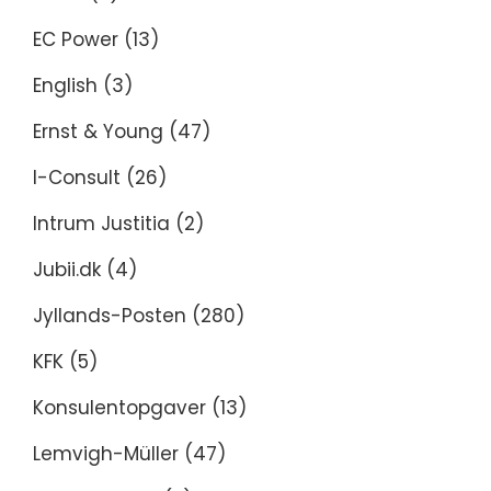
EC Power
(13)
English
(3)
Ernst & Young
(47)
I-Consult
(26)
Intrum Justitia
(2)
Jubii.dk
(4)
Jyllands-Posten
(280)
KFK
(5)
Konsulentopgaver
(13)
Lemvigh-Müller
(47)