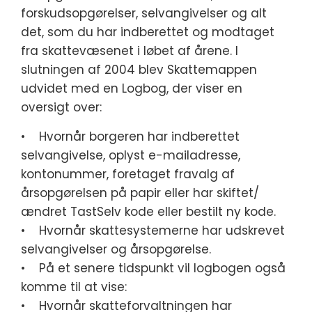
forskudsopgørelser, selvangivelser og alt
det, som du har indberettet og modtaget
fra skattevæsenet i løbet af årene. I
slutningen af 2004 blev Skattemappen
udvidet med en Logbog, der viser en
oversigt over:
• Hvornår borgeren har indberettet
selvangivelse, oplyst e-mailadresse,
kontonummer, foretaget fravalg af
årsopgørelsen på papir eller har skiftet/
ændret TastSelv kode eller bestilt ny kode.
• Hvornår skattesystemerne har udskrevet
selvangivelser og årsopgørelse.
• På et senere tidspunkt vil logbogen også
komme til at vise:
• Hvornår skatteforvaltningen har