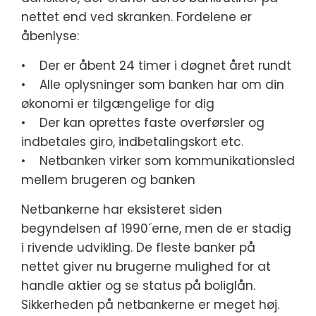
nettet end ved skranken. Fordelene er
åbenlyse:
• Der er åbent 24 timer i døgnet året rundt
• Alle oplysninger som banken har om din
økonomi er tilgængelige for dig
• Der kan oprettes faste overførsler og
indbetales giro, indbetalingskort etc.
• Netbanken virker som kommunikationsled
mellem brugeren og banken
Netbankerne har eksisteret siden
begyndelsen af 1990´erne, men de er stadig
i rivende udvikling. De fleste banker på
nettet giver nu brugerne mulighed for at
handle aktier og se status på boliglån.
Sikkerheden på netbankerne er meget høj.