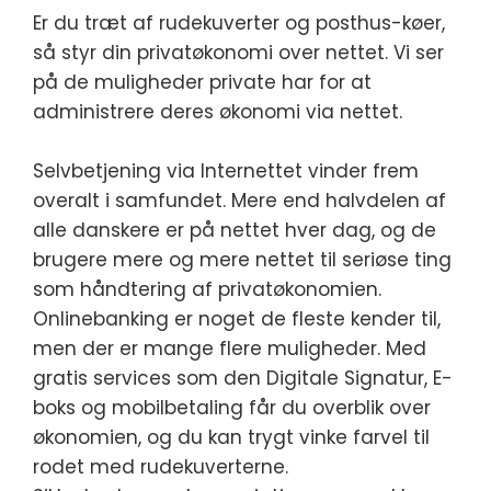
Er du træt af rudekuverter og posthus-køer,
så styr din privatøkonomi over nettet. Vi ser
på de muligheder private har for at
administrere deres økonomi via nettet.
Selvbetjening via Internettet vinder frem
overalt i samfundet. Mere end halvdelen af
alle danskere er på nettet hver dag, og de
brugere mere og mere nettet til seriøse ting
som håndtering af privatøkonomien.
Onlinebanking er noget de fleste kender til,
men der er mange flere muligheder. Med
gratis services som den Digitale Signatur, E-
boks og mobilbetaling får du overblik over
økonomien, og du kan trygt vinke farvel til
rodet med rudekuverterne.