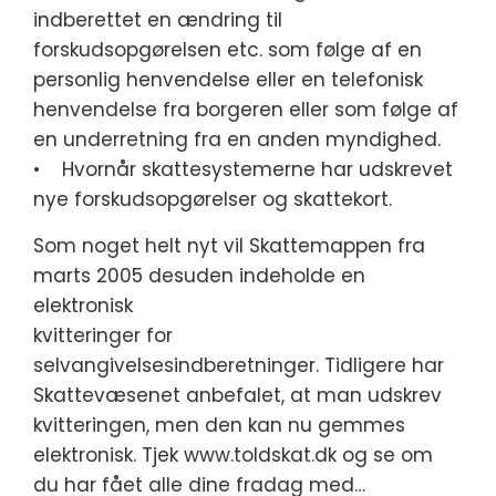
indberettet en ændring til
forskudsopgørelsen etc. som følge af en
personlig henvendelse eller en telefonisk
henvendelse fra borgeren eller som følge af
en underretning fra en anden myndighed.
• Hvornår skattesystemerne har udskrevet
nye forskudsopgørelser og skattekort.
Som noget helt nyt vil Skattemappen fra
marts 2005 desuden indeholde en
elektronisk
kvitteringer for
selvangivelsesindberetninger. Tidligere har
Skattevæsenet anbefalet, at man udskrev
kvitteringen, men den kan nu gemmes
elektronisk. Tjek www.toldskat.dk og se om
du har fået alle dine fradag med…