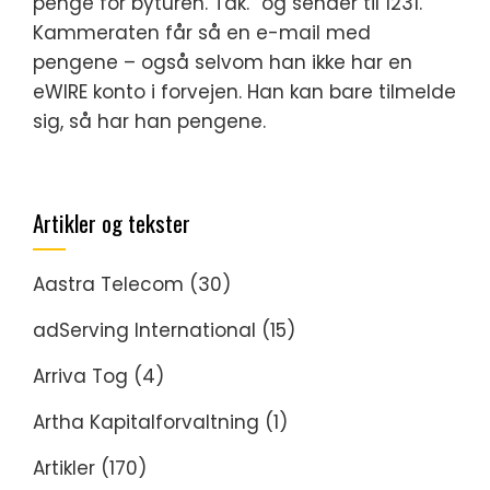
penge for byturen. Tak.” og sender til 1231.
Kammeraten får så en e-mail med
pengene – også selvom han ikke har en
eWIRE konto i forvejen. Han kan bare tilmelde
sig, så har han pengene.
Artikler og tekster
Aastra Telecom
(30)
adServing International
(15)
Arriva Tog
(4)
Artha Kapitalforvaltning
(1)
Artikler
(170)