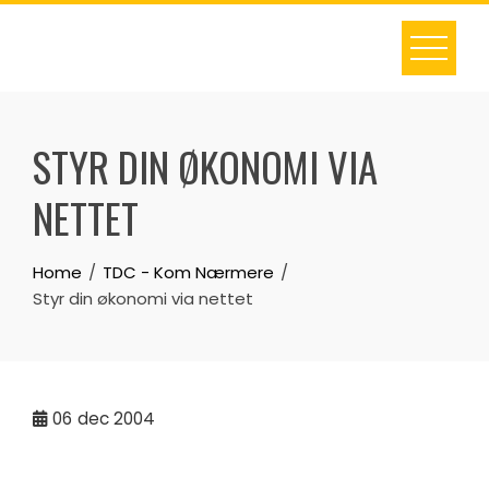
Skip
to
content
STYR DIN ØKONOMI VIA
NETTET
Home
TDC - Kom Nærmere
Styr din økonomi via nettet
06
dec 2004