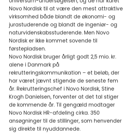
Universum-undersøgelsen, og de har kåret
Novo Nordisk til at være den mest attraktive
virksomhed både blandt de økonomi- og
jurastuderende og blandt de ingeniør- og
naturvidenskabsstuderende. Men Novo
Nordisk er ikke kommet sovende til
førstepladsen.
Novo Nordisk bruger årligt godt 2,5 mio. kr.
alene i Danmark på
rekrutteringskommunikation – et beløb, der
har været jævnt stigende de seneste fem
år. Rekrutteringschef i Novo Nordisk, Stine
Krogh Danielsen, forventer at det tal stiger
de kommende år. Til gengæld modtager
Novo Nordisk HR-afdeling cirka. 350
ansøgninger til de stillinger, som henvender
sig direkte til nyuddannede.