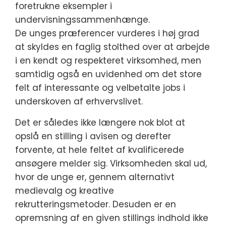
foretrukne eksempler i
undervisningssammenhænge.
De unges præferencer vurderes i høj grad
at skyldes en faglig stolthed over at arbejde
i en kendt og respekteret virksomhed, men
samtidig også en uvidenhed om det store
felt af interessante og velbetalte jobs i
underskoven af erhvervslivet.
Det er således ikke længere nok blot at
opslå en stilling i avisen og derefter
forvente, at hele feltet af kvalificerede
ansøgere melder sig. Virksomheden skal ud,
hvor de unge er, gennem alternativt
medievalg og kreative
rekrutteringsmetoder. Desuden er en
opremsning af en given stillings indhold ikke