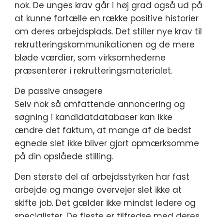
nok. De unges krav går i høj grad også ud på
at kunne fortælle en række positive historier
om deres arbejdsplads. Det stiller nye krav til
rekrutteringskommunikationen og de mere
bløde værdier, som virksomhederne
præsenterer i rekrutteringsmaterialet.
De passive ansøgere
Selv nok så omfattende annoncering og
søgning i kandidatdatabaser kan ikke
ændre det faktum, at mange af de bedst
egnede slet ikke bliver gjort opmærksomme
på din opslåede stilling.
Den største del af arbejdsstyrken har fast
arbejde og mange overvejer slet ikke at
skifte job. Det gælder ikke mindst ledere og
specialister. De fleste er tilfredse med deres