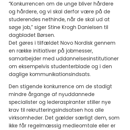
“Konkurrencen om de unge bliver hårdere
og hårdere, og vi skal derfor være på de
studerendes nethinde, når de skal ud at
søge job,” siger Stine Krogh Danielsen til
dagbladet Børsen.
Det gøres i tilfældet Novo Nordisk gennem
en række initiativer på jobmesser,
samarbejder med uddannelsesinstitutioner
om eksempelvis studenterblade og i den
daglige kommunikationsindsats.
Den stigende konkurrence om de stadigt
mindre årgange af nyuddannede
specialister og lederaspiranter stiller nye
krav til rekrutteringsindsatsen hos alle
virksomheder. Det gælder særligt dem, som
ikke får regelmæssig medieomtale eller er