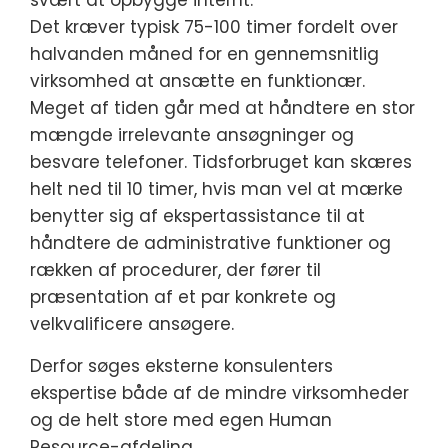
svært at opbygge internt.
Det kræver typisk 75-100 timer fordelt over
halvanden måned for en gennemsnitlig
virksomhed at ansætte en funktionær.
Meget af tiden går med at håndtere en stor
mængde irrelevante ansøgninger og
besvare telefoner. Tidsforbruget kan skæres
helt ned til 10 timer, hvis man vel at mærke
benytter sig af ekspertassistance til at
håndtere de administrative funktioner og
rækken af procedurer, der fører til
præsentation af et par konkrete og
velkvalificere ansøgere.
Derfor søges eksterne konsulenters
ekspertise både af de mindre virksomheder
og de helt store med egen Human
Resource-afdeling.