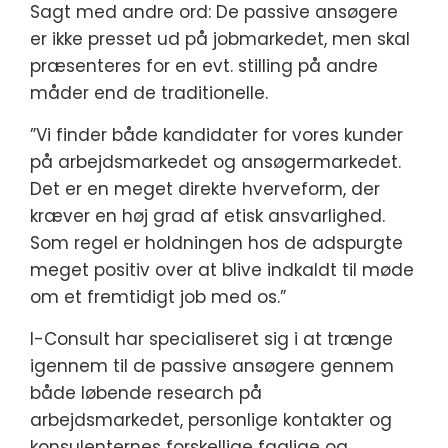
Sagt med andre ord: De passive ansøgere
er ikke presset ud på jobmarkedet, men skal
præsenteres for en evt. stilling på andre
måder end de traditionelle.
”Vi finder både kandidater for vores kunder
på arbejdsmarkedet og ansøgermarkedet.
Det er en meget direkte hverveform, der
kræver en høj grad af etisk ansvarlighed.
Som regel er holdningen hos de adspurgte
meget positiv over at blive indkaldt til møde
om et fremtidigt job med os.”
I-Consult har specialiseret sig i at trænge
igennem til de passive ansøgere gennem
både løbende research på
arbejdsmarkedet, personlige kontakter og
konsulenternes forskellige faglige og