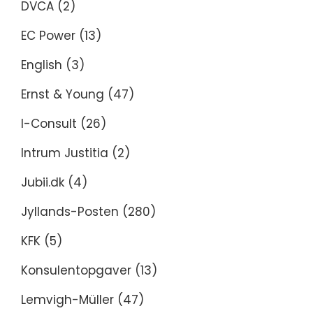
DVCA
(2)
EC Power
(13)
English
(3)
Ernst & Young
(47)
I-Consult
(26)
Intrum Justitia
(2)
Jubii.dk
(4)
Jyllands-Posten
(280)
KFK
(5)
Konsulentopgaver
(13)
Lemvigh-Müller
(47)