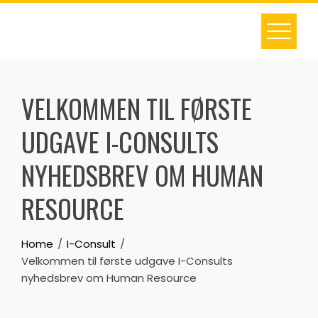
Skip
to
content
VELKOMMEN TIL FØRSTE
UDGAVE I-CONSULTS
NYHEDSBREV OM HUMAN
RESOURCE
Home
I-Consult
Velkommen til første udgave I-Consults
nyhedsbrev om Human Resource