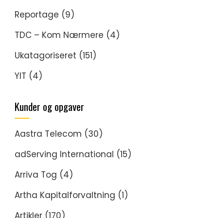
Reportage
(9)
TDC – Kom Nærmere
(4)
Ukatagoriseret
(151)
YIT
(4)
Kunder og opgaver
Aastra Telecom
(30)
adServing International
(15)
Arriva Tog
(4)
Artha Kapitalforvaltning
(1)
Artikler
(170)