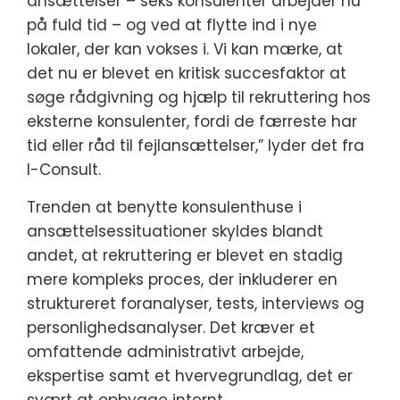
ansættelser – seks konsulenter arbejder nu
på fuld tid – og ved at flytte ind i nye
lokaler, der kan vokses i. Vi kan mærke, at
det nu er blevet en kritisk succesfaktor at
søge rådgivning og hjælp til rekruttering hos
eksterne konsulenter, fordi de færreste har
tid eller råd til fejlansættelser,” lyder det fra
I-Consult.
Trenden at benytte konsulenthuse i
ansættelsessituationer skyldes blandt
andet, at rekruttering er blevet en stadig
mere kompleks proces, der inkluderer en
struktureret foranalyser, tests, interviews og
personlighedsanalyser. Det kræver et
omfattende administrativt arbejde,
ekspertise samt et hvervegrundlag, det er