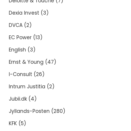
Deloitte & Touche
(7)
Dexia Invest
(3)
DVCA
(2)
EC Power
(13)
English
(3)
Ernst & Young
(47)
I-Consult
(26)
Intrum Justitia
(2)
Jubii.dk
(4)
Jyllands-Posten
(280)
KFK
(5)