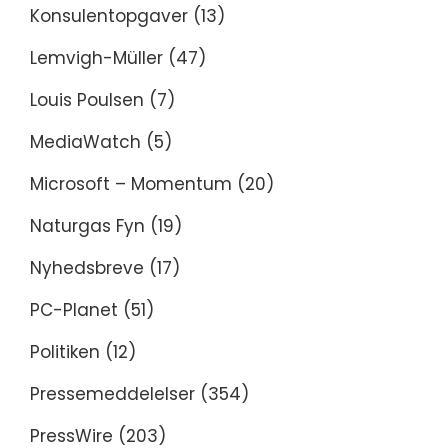
Konsulentopgaver
(13)
Lemvigh-Müller
(47)
Louis Poulsen
(7)
MediaWatch
(5)
Microsoft – Momentum
(20)
Naturgas Fyn
(19)
Nyhedsbreve
(17)
PC-Planet
(51)
Politiken
(12)
Pressemeddelelser
(354)
PressWire
(203)