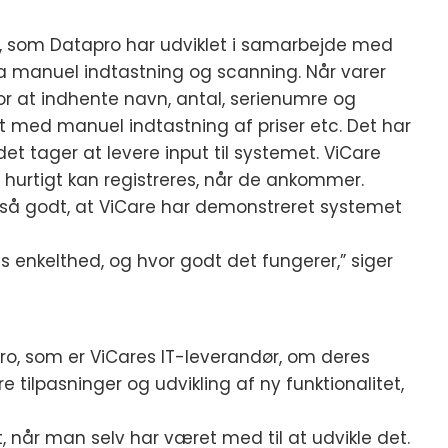
m, som Datapro har udviklet i samarbejde med
ia manuel indtastning og scanning. Når varer
or at indhente navn, antal, serienumre og
t med manuel indtastning af priser etc. Det har
et tager at levere input til systemet. ViCare
hurtigt kan registreres, når de ankommer.
et så godt, at ViCare har demonstreret systemet
enkelthed, og hvor godt det fungerer,” siger
, som er ViCares IT-leverandør, om deres
 tilpasninger og udvikling af ny funktionalitet,
 når man selv har været med til at udvikle det.