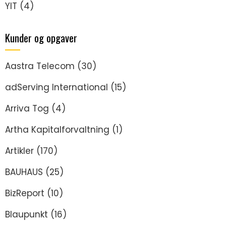
YIT
(4)
Kunder og opgaver
Aastra Telecom
(30)
adServing International
(15)
Arriva Tog
(4)
Artha Kapitalforvaltning
(1)
Artikler
(170)
BAUHAUS
(25)
BizReport
(10)
Blaupunkt
(16)