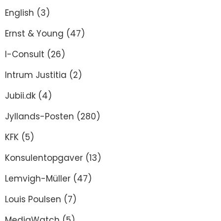
English
(3)
Ernst & Young
(47)
I-Consult
(26)
Intrum Justitia
(2)
Jubii.dk
(4)
Jyllands-Posten
(280)
KFK
(5)
Konsulentopgaver
(13)
Lemvigh-Müller
(47)
Louis Poulsen
(7)
MediaWatch
(5)