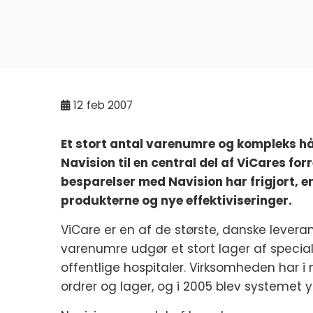
12
feb 2007
Et stort antal varenumre og kompleks hån
Navision til en central del af ViCares fo
besparelser med Navision har frigjort, er
produkterne og nye effektiviseringer.
ViCare er en af de største, danske levera
varenumre udgør et stort lager af special
offentlige hospitaler. Virksomheden har i
ordrer og lager, og i 2005 blev systemet