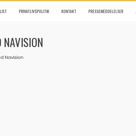
LIST
PRIVATLIVSPOLITIK
KONTAKT
PRESSEMEDDELELSER
D NAVISION
ed Navision