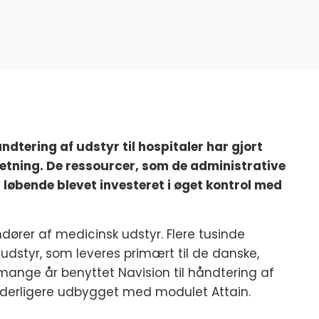
dtering af udstyr til hospitaler har gjort
rretning. De ressourcer, som de administrative
 løbende blevet investeret i øget kontrol med
ndører af medicinsk udstyr. Flere tusinde
udstyr, som leveres primært til de danske,
 mange år benyttet Navision til håndtering af
 yderligere udbygget med modulet Attain.