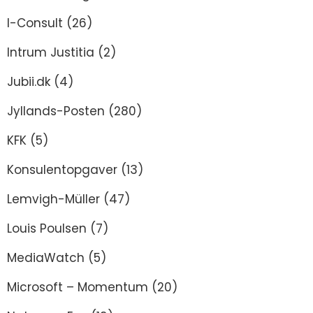
I-Consult
(26)
Intrum Justitia
(2)
Jubii.dk
(4)
Jyllands-Posten
(280)
KFK
(5)
Konsulentopgaver
(13)
Lemvigh-Müller
(47)
Louis Poulsen
(7)
MediaWatch
(5)
Microsoft – Momentum
(20)